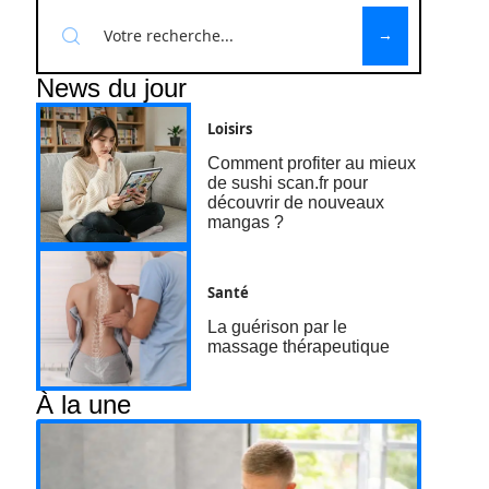
News du jour
Loisirs
Comment profiter au mieux
de sushi scan.fr pour
découvrir de nouveaux
mangas ?
Santé
La guérison par le
massage thérapeutique
À la une