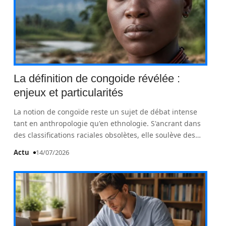
La définition de congoide révélée :
enjeux et particularités
La notion de congoïde reste un sujet de débat intense
tant en anthropologie qu'en ethnologie. S'ancrant dans
des classifications raciales obsolètes, elle soulève des
…
Actu
14/07/2026