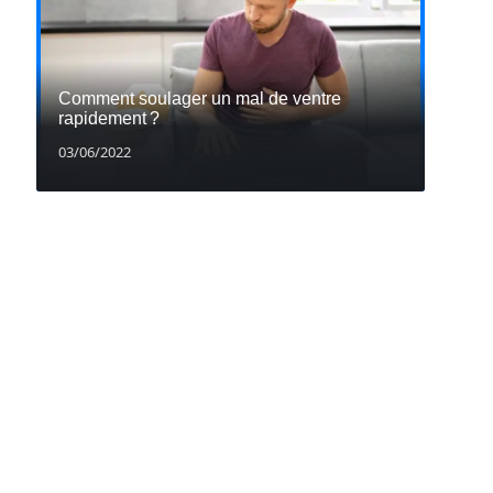
Comment soulager un mal de ventre
rapidement ?
03/06/2022