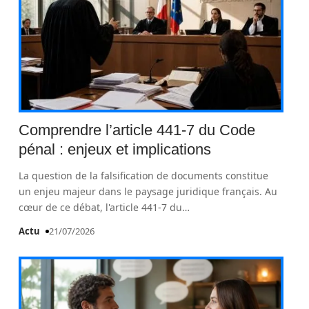
Comprendre l’article 441-7 du Code
pénal : enjeux et implications
La question de la falsification de documents constitue
un enjeu majeur dans le paysage juridique français. Au
cœur de ce débat, l'article 441-7 du
…
Actu
21/07/2026