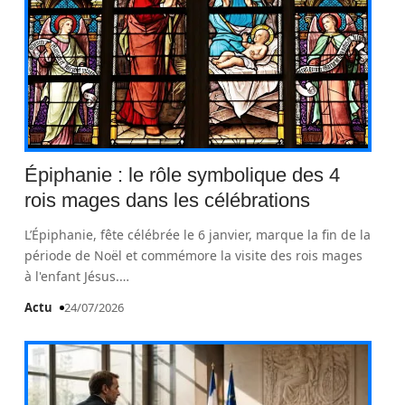
Épiphanie : le rôle symbolique des 4
rois mages dans les célébrations
L’Épiphanie, fête célébrée le 6 janvier, marque la fin de la
période de Noël et commémore la visite des rois mages
à l'enfant Jésus.
…
Actu
24/07/2026