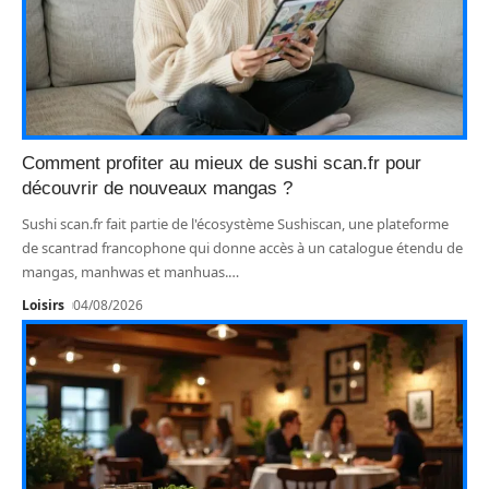
Comment profiter au mieux de sushi scan.fr pour
découvrir de nouveaux mangas ?
Sushi scan.fr fait partie de l'écosystème Sushiscan, une plateforme
de scantrad francophone qui donne accès à un catalogue étendu de
mangas, manhwas et manhuas.
…
Loisirs
04/08/2026