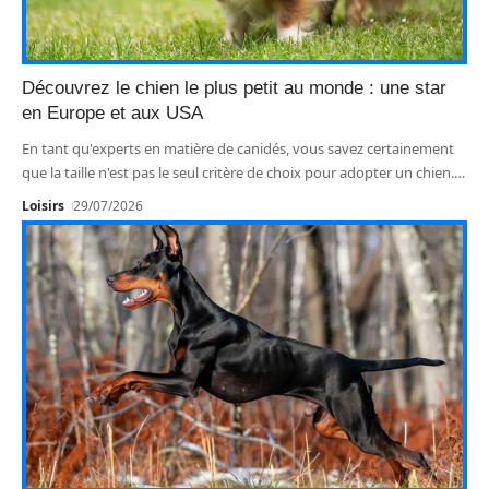
Découvrez le chien le plus petit au monde : une star
en Europe et aux USA
En tant qu'experts en matière de canidés, vous savez certainement
que la taille n'est pas le seul critère de choix pour adopter un chien.
…
Loisirs
29/07/2026