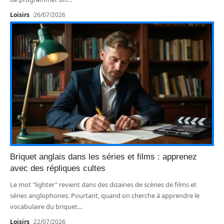
Loisirs
26/07/2026
Briquet anglais dans les séries et films : apprenez
avec des répliques cultes
Le mot "lighter" revient dans des dizaines de scènes de films et
séries anglophones. Pourtant, quand on cherche à apprendre le
vocabulaire du briquet
…
Loisirs
22/07/2026