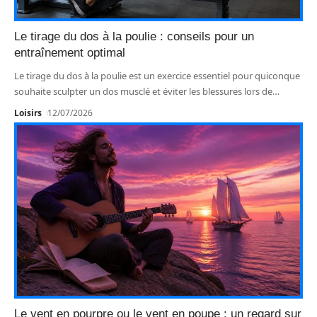
Le tirage du dos à la poulie : conseils pour un
entraînement optimal
Le tirage du dos à la poulie est un exercice essentiel pour quiconque
souhaite sculpter un dos musclé et éviter les blessures lors de
…
Loisirs
12/07/2026
Le vent en pourpre ou le vent en poupe : un regard sur