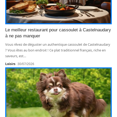
Le meilleur restaurant pour cassoulet à Castelnaudary
à ne pas manquer
Vous rêvez de déguster un authentique cassoulet de Castelnaudary
? Vous êtes au bon endroit ! Ce plat traditionnel français, riche en
saveurs, est
…
Loisirs
30/07/2026