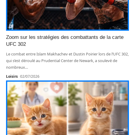
Zoom sur les stratégies des combattants de la carte
UFC 302
Le combat entre Islam Makhachev et Dustin Poirier lors de l’UFC 302,
qui s’est déroulé au Prudential Center de Newark, a soulevé de
nombreux
…
Loisirs
02/07/2026