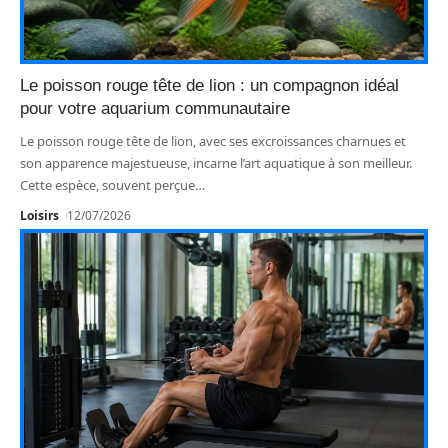
Le poisson rouge tête de lion : un compagnon idéal
pour votre aquarium communautaire
Le poisson rouge tête de lion, avec ses excroissances charnues et
son apparence majestueuse, incarne l’art aquatique à son meilleur.
Cette espèce, souvent perçue
…
Loisirs
12/07/2026