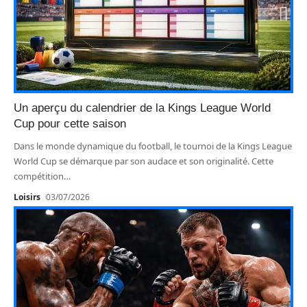
Un aperçu du calendrier de la Kings League World
Cup pour cette saison
Dans le monde dynamique du football, le tournoi de la Kings League
World Cup se démarque par son audace et son originalité. Cette
compétition
…
Loisirs
03/07/2026