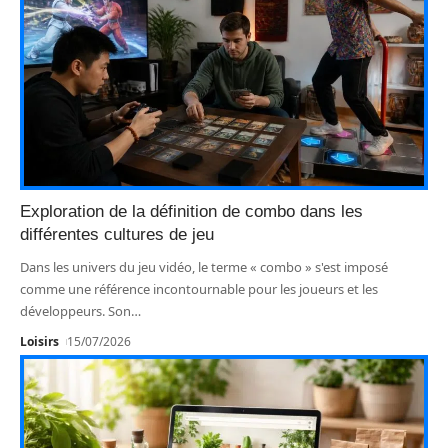
Exploration de la définition de combo dans les
différentes cultures de jeu
Dans les univers du jeu vidéo, le terme « combo » s'est imposé
comme une référence incontournable pour les joueurs et les
développeurs. Son
…
Loisirs
15/07/2026