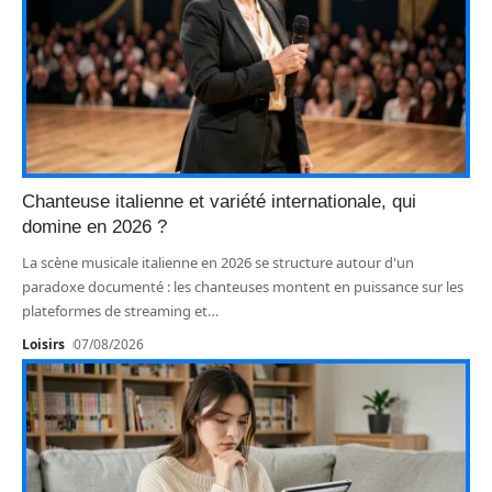
Chanteuse italienne et variété internationale, qui
domine en 2026 ?
La scène musicale italienne en 2026 se structure autour d'un
paradoxe documenté : les chanteuses montent en puissance sur les
plateformes de streaming et
…
Loisirs
07/08/2026