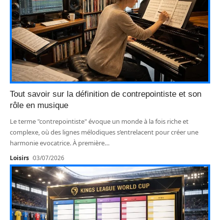
Tout savoir sur la définition de contrepointiste et son
rôle en musique
Le terme "contrepointiste" évoque un monde à la fois riche et
complexe, où des lignes mélodiques s’entrelacent pour créer une
harmonie evocatrice. À première
…
Loisirs
03/07/2026