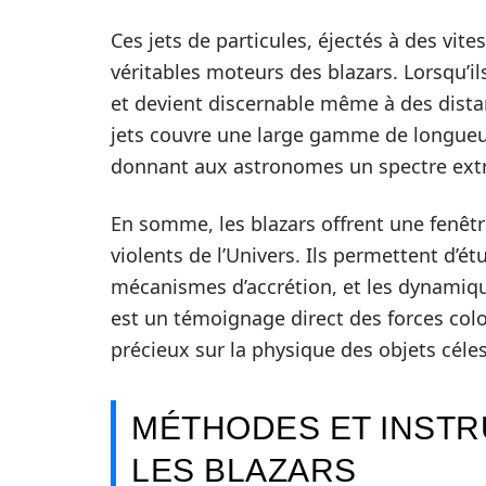
Ces jets de particules, éjectés à des vite
véritables moteurs des blazars. Lorsqu’il
et devient discernable même à des dista
jets couvre une large gamme de longueu
donnant aux astronomes un spectre extr
En somme, les blazars offrent une fenêtr
violents de l’Univers. Ils permettent d’ét
mécanismes d’accrétion, et les dynamique
est un témoignage direct des forces colo
précieux sur la physique des objets céle
MÉTHODES ET INST
LES BLAZARS