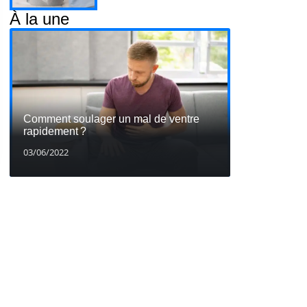
À la une
Comment soulager un mal de ventre
rapidement ?
03/06/2022