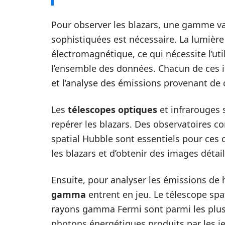
Pour observer les blazars, une gamme va
sophistiquées est nécessaire. La lumière
électromagnétique, ce qui nécessite l’uti
l’ensemble des données. Chacun de ces i
et l’analyse des émissions provenant de c
Les
télescopes optiques
et infrarouges 
repérer les blazars. Des observatoires c
spatial Hubble sont essentiels pour ces o
les blazars et d’obtenir des images déta
Ensuite, pour analyser les émissions de 
gamma
entrent en jeu. Le télescope spat
rayons gamma Fermi sont parmi les plus 
photons énergétiques produits par les jet