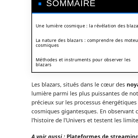
SOMMAIRE
Une lumière cosmique : la révélation des blaz
La nature des blazars : comprendre des moteu
cosmiques
Méthodes et instruments pour observer les
blazars
Les blazars, situés dans le cœur des
noya
lumière parmi les plus puissantes de no
précieux sur les processus énergétiques
cosmiques gigantesques. En observant 
l’histoire de l’Univers et testent les li
A voir aussi :
Plateformes de streaming