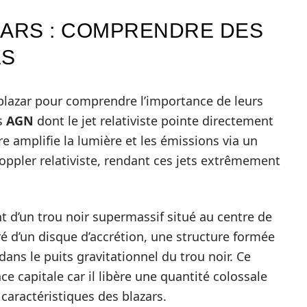
ZARS : COMPRENDRE DES
ES
n blazar pour comprendre l’importance de leurs
es
AGN
dont le jet relativiste pointe directement
ère amplifie la lumière et les émissions via un
ppler relativiste, rendant ces jets extrêmement
d’un trou noir supermassif situé au centre de
ré d’un disque d’accrétion, une structure formée
ans le puits gravitationnel du trou noir. Ce
e capitale car il libère une quantité colossale
s caractéristiques des blazars.