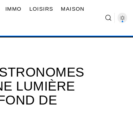
IMMO
LOISIRS
MAISON
 ASTRONOMES
E LUMIÈRE
 FOND DE