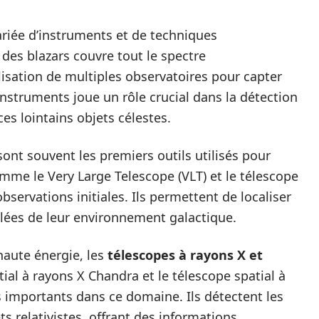
riée d’instruments et de techniques
 des blazars couvre tout le spectre
lisation de multiples observatoires pour capter
nstruments joue un rôle crucial dans la détection
es lointains objets célestes.
sont souvent les premiers outils utilisés pour
omme le Very Large Telescope (VLT) et le télescope
bservations initiales. Ils permettent de localiser
illées de leur environnement galactique.
haute énergie, les
télescopes à rayons X et
ial à rayons X Chandra et le télescope spatial à
importants dans ce domaine. Ils détectent les
s relativistes, offrant des informations