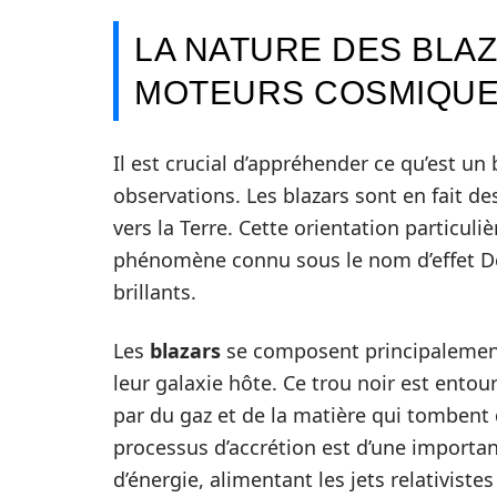
LA NATURE DES BLA
MOTEURS COSMIQU
Il est crucial d’appréhender ce qu’est u
observations. Les blazars sont en fait d
vers la Terre. Cette orientation particuli
phénomène connu sous le nom d’effet Do
brillants.
Les
blazars
se composent principalement 
leur galaxie hôte. Ce trou noir est entou
par du gaz et de la matière qui tombent d
processus d’accrétion est d’une importanc
d’énergie, alimentant les jets relativiste