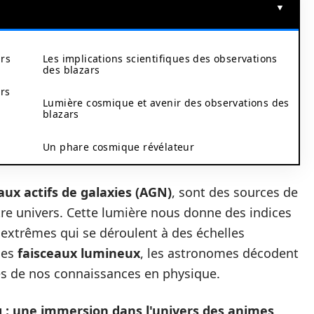
ars
Les implications scientifiques des observations
des blazars
rs
Lumière cosmique et avenir des observations des
blazars
Un phare cosmique révélateur
ux actifs de galaxies (AGN)
, sont des sources de
tre univers. Cette lumière nous donne des indices
 extrêmes qui se déroulent à des échelles
ces
faisceaux lumineux
, les astronomes décodent
mites de nos connaissances en physique.
 : une immersion dans l'univers des animes