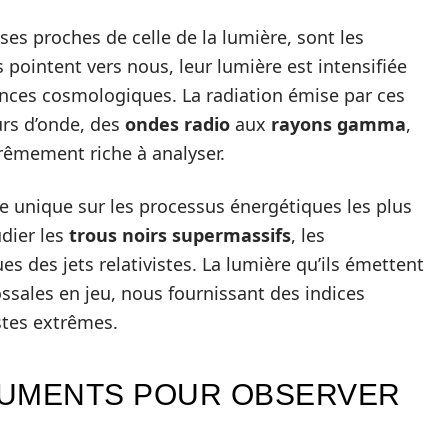
sses proches de celle de la lumière, sont les
s pointent vers nous, leur lumière est intensifiée
nces cosmologiques. La radiation émise par ces
rs d’onde, des
ondes radio
aux
rayons gamma
,
êmement riche à analyser.
e unique sur les processus énergétiques les plus
udier les
trous noirs supermassifs
, les
s des jets relativistes. La lumière qu’ils émettent
ssales en jeu, nous fournissant des indices
stes extrêmes.
RUMENTS POUR OBSERVER