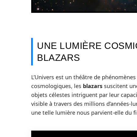
UNE LUMIÈRE COSMIQ
BLAZARS
L’Univers est un théâtre de phénomènes 
cosmologiques, les
blazars
suscitent une
objets célestes intriguent par leur cap
visible à travers des millions d’années-l
une telle lumière nous parvient-elle du fi