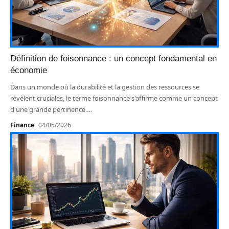
Définition de foisonnance : un concept fondamental en
économie
Dans un monde où la durabilité et la gestion des ressources se
révèlent cruciales, le terme foisonnance s'affirme comme un concept
d'une grande pertinence.
…
Finance
04/05/2026