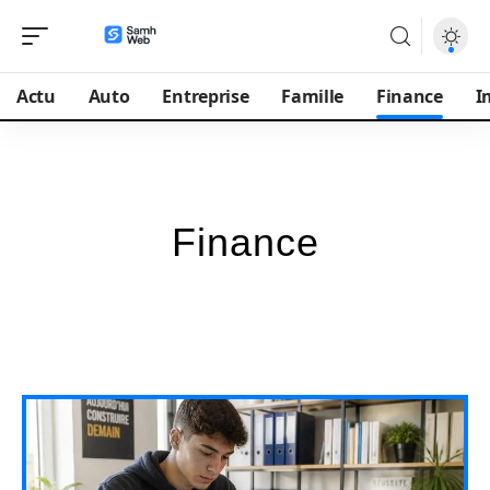
Actu
Auto
Entreprise
Famille
Finance
I
Finance