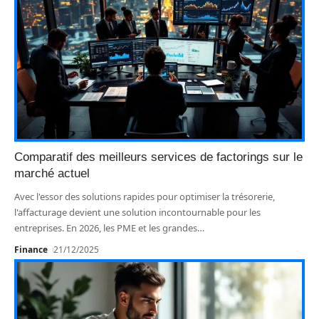
Comparatif des meilleurs services de factorings sur le
marché actuel
Avec l'essor des solutions rapides pour optimiser la trésorerie,
l'affacturage devient une solution incontournable pour les
entreprises. En 2026, les PME et les grandes
…
Finance
21/12/2025