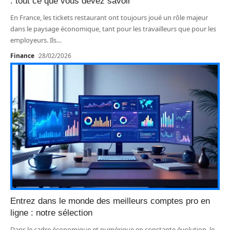
: tout ce que vous devez savoir
En France, les tickets restaurant ont toujours joué un rôle majeur
dans le paysage économique, tant pour les travailleurs que pour les
employeurs. Ils
…
Finance
28/02/2026
Entrez dans le monde des meilleurs comptes pro en
ligne : notre sélection
Dans le cadre économique et numérique en constante évolution, le