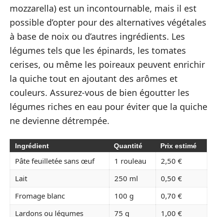
mozzarella) est un incontournable, mais il est
possible d’opter pour des alternatives végétales
à base de noix ou d’autres ingrédients. Les
légumes tels que les épinards, les tomates
cerises, ou même les poireaux peuvent enrichir
la quiche tout en ajoutant des arômes et
couleurs. Assurez-vous de bien égoutter les
légumes riches en eau pour éviter que la quiche
ne devienne détrempée.
Ingrédient
Quantité
Prix estimé
Pâte feuilletée sans œuf
1 rouleau
2,50 €
Lait
250 ml
0,50 €
Fromage blanc
100 g
0,70 €
Lardons ou légumes
75 g
1,00 €