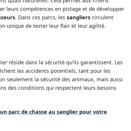
ns quasi naturelles. Cela permet aux chiens
iorer leurs compétences en pistage et de développer
sseurs
. Dans ces parcs, les
sangliers
circulent
 unique de tester leur flair et leur agilité.
er réside dans la sécurité qu’ils garantissent. Les
hent les accidents potentiels, tant pour les
on seulement la sécurité des animaux, mais aussi
ns des conditions qui respectent leurs besoins
 un parc de chasse au sanglier pour votre