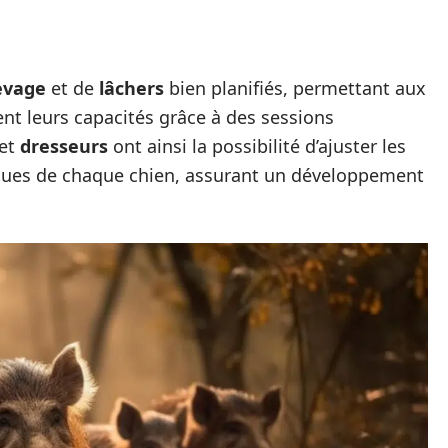
evage
et de
lâchers
bien planifiés, permettant aux
t leurs capacités grâce à des sessions
et
dresseurs
ont ainsi la possibilité d’ajuster les
iques de chaque chien, assurant un développement