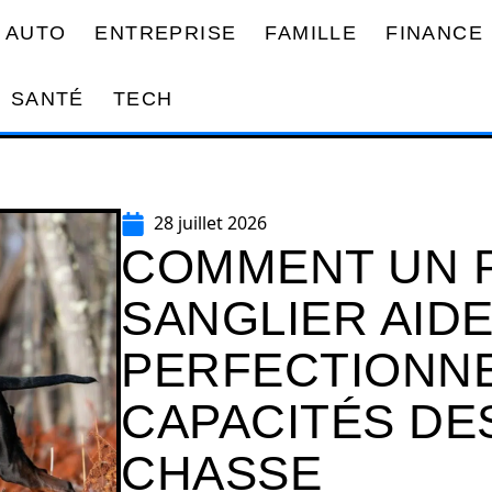
AUTO
ENTREPRISE
FAMILLE
FINANCE
SANTÉ
TECH
28 juillet 2026
COMMENT UN 
SANGLIER AIDE
PERFECTIONNE
CAPACITÉS DE
CHASSE