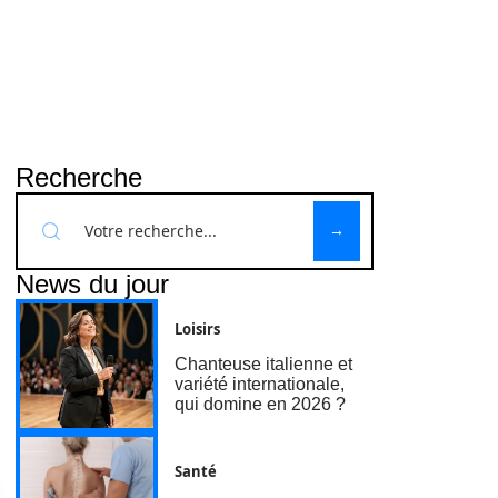
Recherche
News du jour
Loisirs
Chanteuse italienne et
variété internationale,
qui domine en 2026 ?
Santé