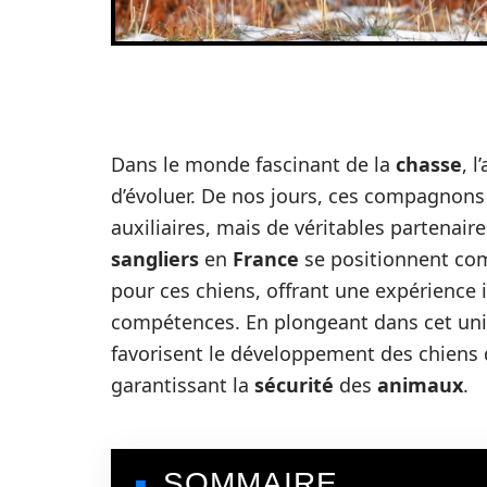
Dans le monde fascinant de la
chasse
, 
d’évoluer. De nos jours, ces compagnons
auxiliaires, mais de véritables partenaire
sangliers
en
France
se positionnent co
pour ces chiens, offrant une expérience 
compétences. En plongeant dans cet uni
favorisent le développement des chiens 
garantissant la
sécurité
des
animaux
.
SOMMAIRE