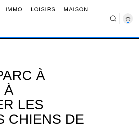
IMMO
LOISIRS
MAISON
PARC À
 À
R LES
S CHIENS DE