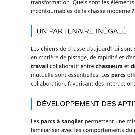
transformation. Quels sont les éléments 
incontournables de la chasse moderne ?
UN PARTENAIRE INÉGALÉ
Les
chiens
de chasse d’aujourd’hui sont 
en matière de pistage, de rapidité et d’
travail
collaboratif entre
chasseurs
et
d
mutuelle sont essentielles. Les
parcs
off
collaboration, favorisant des interaction
DÉVELOPPEMENT DES APT
Les
parcs à sanglier
permettent une mise
familiariser avec les comportements du