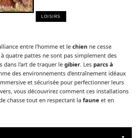
LOISIRS
l’alliance entre l’homme et le
chien
ne cesse
 à quatre pattes ne sont pas simplement des
s dans l’art de traquer le
gibier
. Les
parcs à
mme des environnements d’entraînement idéaux
immersive et sécurisée pour perfectionner leurs
vers, vous découvrirez comment ces installations
de chasse tout en respectant la
faune
et en