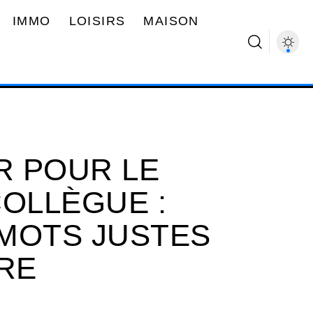
IMMO
LOISIRS
MAISON
R POUR LE
COLLÈGUE :
MOTS JUSTES
IRE