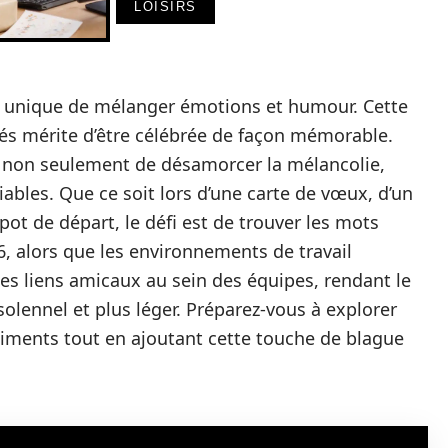
LOISIRS
n unique de mélanger émotions et humour. Cette
vités mérite d’être célébrée de façon mémorable.
t non seulement de désamorcer la mélancolie,
ables. Que ce soit lors d’une carte de vœux, d’un
 pot de départ, le défi est de trouver les mots
 alors que les environnements de travail
es liens amicaux au sein des équipes, rendant le
lennel et plus léger. Préparez-vous à explorer
timents tout en ajoutant cette touche de blague