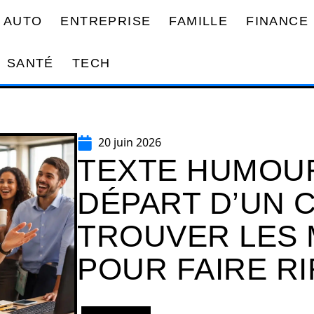
AUTO
ENTREPRISE
FAMILLE
FINANCE
SANTÉ
TECH
20 juin 2026
TEXTE HUMOU
DÉPART D’UN 
TROUVER LES 
POUR FAIRE R