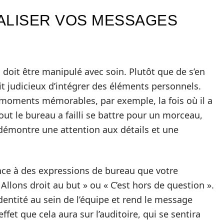
LISER VOS MESSAGES
doit être manipulé avec soin. Plutôt que de s’en
ait judicieux d’intégrer des éléments personnels.
 moments mémorables, par exemple, la fois où il a
out le bureau a failli se battre pour un morceau,
démontre une attention aux détails et une
ence à des expressions de bureau que votre
llons droit au but » ou « C’est hors de question ».
dentité au sein de l’équipe et rend le message
ffet que cela aura sur l’auditoire, qui se sentira