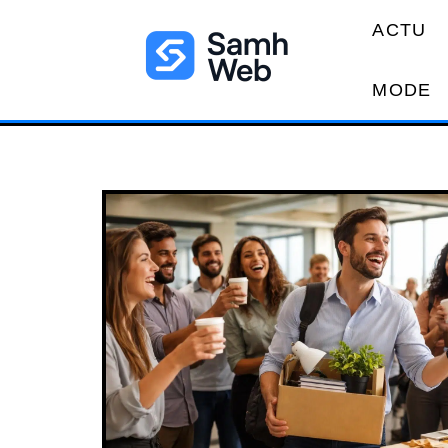
ACTU
MODE