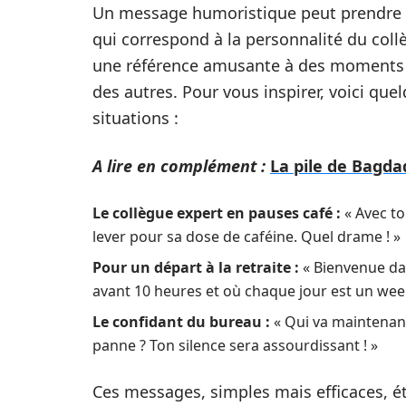
Un message humoristique peut prendre pl
qui correspond à la personnalité du coll
une référence amusante à des moments p
des autres. Pour vous inspirer, voici qu
situations :
A lire en complément :
La pile de Bagda
Le collègue expert en pauses café :
« Avec to
lever pour sa dose de caféine. Quel drame ! »
Pour un départ à la retraite :
« Bienvenue da
avant 10 heures et où chaque jour est un wee
Le confidant du bureau :
« Qui va maintenan
panne ? Ton silence sera assourdissant ! »
Ces messages, simples mais efficaces, ét