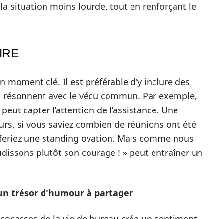
la situation moins lourde, tout en renforçant le
IRE
un moment clé. Il est préférable d’y inclure des
i résonnent avec le vécu commun. Par exemple,
ut capter l’attention de l’assistance. Une
s, si vous saviez combien de réunions ont été
i feriez une standing ovation. Mais comme nous
dissons plutôt son courage ! » peut entraîner un
 un trésor d'humour à partager
 cocasses de la vie de bureau crée un sentiment