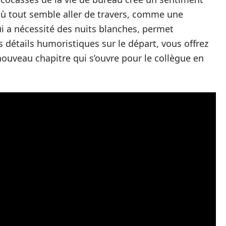
 tout semble aller de travers, comme une
i a nécessité des nuits blanches, permet
 détails humoristiques sur le départ, vous offrez
ouveau chapitre qui s’ouvre pour le collègue en