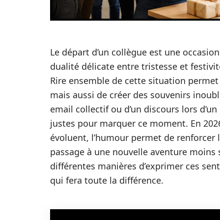
Le départ d’un collègue est une occasio
dualité délicate entre tristesse et festi
Rire ensemble de cette situation perme
mais aussi de créer des souvenirs inoubli
email collectif ou d’un discours lors d’un
justes pour marquer ce moment. En 2026,
évoluent, l’humour permet de renforcer l
passage à une nouvelle aventure moins so
différentes manières d’exprimer ces sen
qui fera toute la différence.