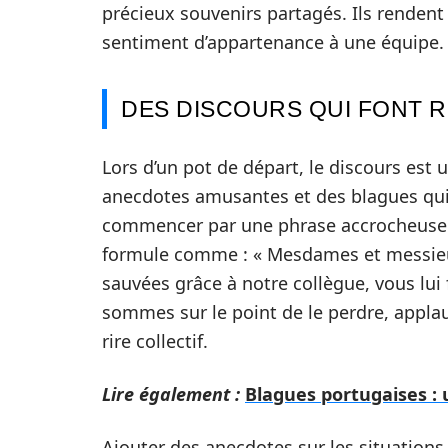
précieux souvenirs partagés. Ils rendent 
sentiment d’appartenance à une équipe.
DES DISCOURS QUI FONT R
Lors d’un pot de départ, le discours est 
anecdotes amusantes et des blagues qu
commencer par une phrase accrocheuse pe
formule comme : « Mesdames et messieur
sauvées grâce à notre collègue, vous lu
sommes sur le point de le perdre, applau
rire collectif.
Lire également :
Blagues portugaises :
Ajouter des anecdotes sur les situations