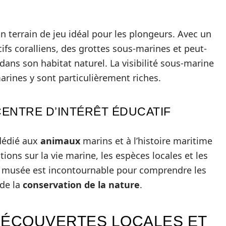
n terrain de jeu idéal pour les plongeurs. Avec un
cifs coralliens, des grottes sous-marines et peut-
dans son habitat naturel. La visibilité sous-marine
rines y sont particulièrement riches.
CENTRE D’INTÉRÊT ÉDUCATIF
édié aux
animaux
marins et à l’histoire maritime
ions sur la vie marine, les espèces locales et les
 musée est incontournable pour comprendre les
 de la
conservation de la nature
.
DÉCOUVERTES LOCALES ET