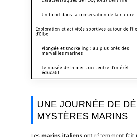
Caractéristiques de l’Oxynotus centrina
Un bond dans la conservation de la nature
Exploration et activités sportives autour de l’îl
d’Elbe
Plongée et snorkeling : au plus près des
merveilles marines
Le musée de la mer : un centre d’intérêt
éducatif
UNE JOURNÉE DE D
MYSTÈRES MARINS
Les
marins italiens
ont récemment fait