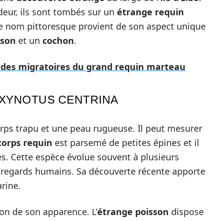
ndeur, ils sont tombés sur un
étrange requin
 nom pittoresque provient de son aspect unique
sson
et un
cochon
.
des migratoires du grand requin marteau
OXYNOTUS CENTRINA
rps trapu et une peau rugueuse. Il peut mesurer
corps requin
est parsemé de petites épines et il
s. Cette espèce évolue souvent à plusieurs
s regards humains. Sa découverte récente apporte
rine.
on de son apparence. L’
étrange poisson
dispose