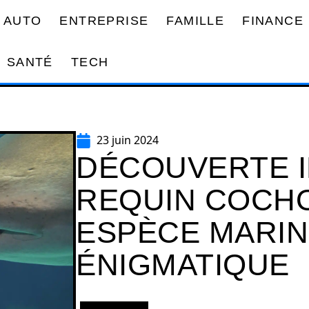
AUTO
ENTREPRISE
FAMILLE
FINANCE
SANTÉ
TECH
23 juin 2024
DÉCOUVERTE IN
REQUIN COCHO
ESPÈCE MARI
ÉNIGMATIQUE