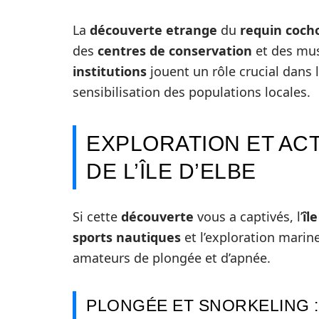
La
découverte etrange
du
requin coch
des
centres de conservation
et des musé
institutions
jouent un rôle crucial dans 
sensibilisation des populations locales.
EXPLORATION ET AC
DE L’ÎLE D’ELBE
Si cette
découverte
vous a captivés, l’
îl
sports nautiques
et l’exploration marin
amateurs de plongée et d’apnée.
PLONGÉE ET SNORKELING :