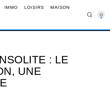
IMMO
LOISIRS
MAISON
SOLITE : LE
N, UNE
NE