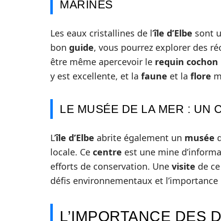
MARINES
Les eaux cristallines de l’
île d’Elbe
sont u
bon
guide
, vous pourrez explorer des ré
être même apercevoir le
requin cochon
y est excellente, et la
faune
et la
flore
ma
LE MUSÉE DE LA MER : UN 
L’
île d’Elbe
abrite également un
musée
d
locale. Ce
centre
est une mine d’informat
efforts de conservation. Une
visite
de ce
défis environnementaux et l’importance
L’IMPORTANCE DES 