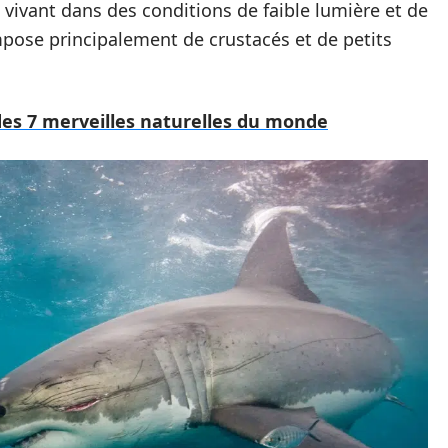
 vivant dans des conditions de faible lumière et de
pose principalement de crustacés et de petits
es 7 merveilles naturelles du monde