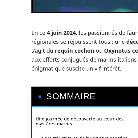
En ce
4 juin 2024
, les passionnés de fau
régionales se réjouissent tous : une
déc
s’agit du
requin cochon
ou
Oxynotus ce
aux efforts conjugués de marins italiens
énigmatique suscite un vif intérêt.
SOMMAIRE
Une journée de découverte au cœur des
mystères marins