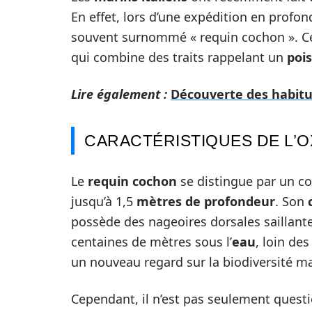
En effet, lors d’une expédition en profo
souvent surnommé « requin cochon ». Ce
qui combine des traits rappelant un
poi
Lire également :
Découverte des habitu
CARACTÉRISTIQUES DE L’
Le
requin cochon
se distingue par un co
jusqu’à 1,5
mètres de profondeur
. Son
possède des nageoires dorsales saillante
centaines de mètres sous l’
eau
, loin de
un nouveau regard sur la biodiversité ma
Cependant, il n’est pas seulement questi