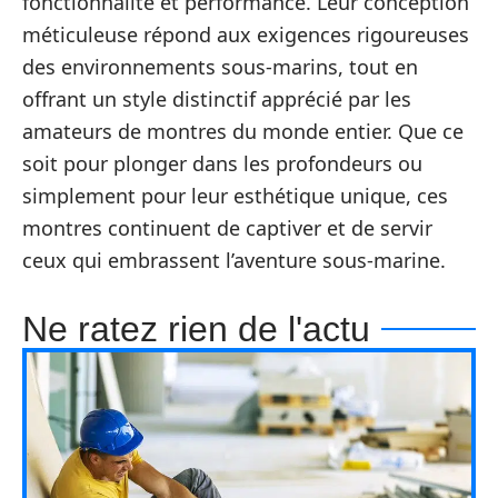
fonctionnalité et performance. Leur conception
méticuleuse répond aux exigences rigoureuses
des environnements sous-marins, tout en
offrant un style distinctif apprécié par les
amateurs de montres du monde entier. Que ce
soit pour plonger dans les profondeurs ou
simplement pour leur esthétique unique, ces
montres continuent de captiver et de servir
ceux qui embrassent l’aventure sous-marine.
Ne ratez rien de l'actu