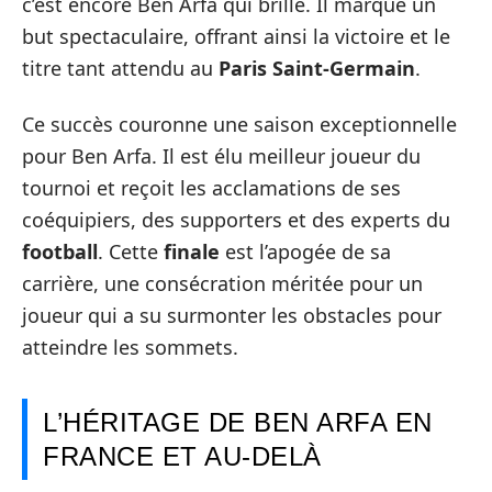
c’est encore Ben Arfa qui brille. Il marque un
but spectaculaire, offrant ainsi la victoire et le
titre tant attendu au
Paris Saint-Germain
.
Ce succès couronne une saison exceptionnelle
pour Ben Arfa. Il est élu meilleur joueur du
tournoi et reçoit les acclamations de ses
coéquipiers, des supporters et des experts du
football
. Cette
finale
est l’apogée de sa
carrière, une consécration méritée pour un
joueur qui a su surmonter les obstacles pour
atteindre les sommets.
L’HÉRITAGE DE BEN ARFA EN
FRANCE ET AU-DELÀ