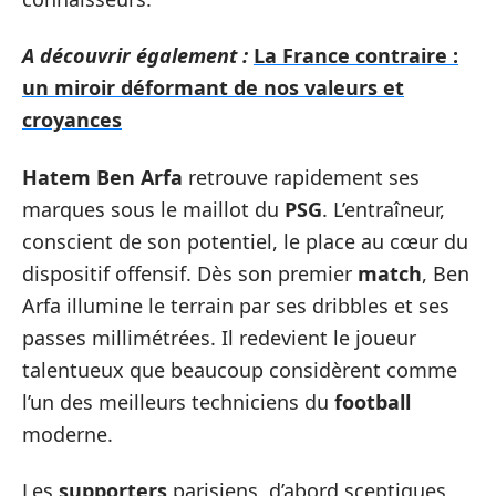
A découvrir également :
La France contraire :
un miroir déformant de nos valeurs et
croyances
Hatem Ben Arfa
retrouve rapidement ses
marques sous le maillot du
PSG
. L’entraîneur,
conscient de son potentiel, le place au cœur du
dispositif offensif. Dès son premier
match
, Ben
Arfa illumine le terrain par ses dribbles et ses
passes millimétrées. Il redevient le joueur
talentueux que beaucoup considèrent comme
l’un des meilleurs techniciens du
football
moderne.
Les
supporters
parisiens, d’abord sceptiques,