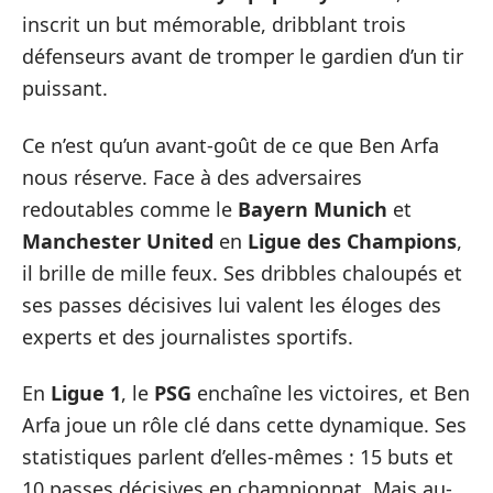
inscrit un but mémorable, dribblant trois
défenseurs avant de tromper le gardien d’un tir
puissant.
Ce n’est qu’un avant-goût de ce que Ben Arfa
nous réserve. Face à des adversaires
redoutables comme le
Bayern Munich
et
Manchester United
en
Ligue des Champions
,
il brille de mille feux. Ses dribbles chaloupés et
ses passes décisives lui valent les éloges des
experts et des journalistes sportifs.
En
Ligue 1
, le
PSG
enchaîne les victoires, et Ben
Arfa joue un rôle clé dans cette dynamique. Ses
statistiques parlent d’elles-mêmes : 15 buts et
10 passes décisives en championnat. Mais au-