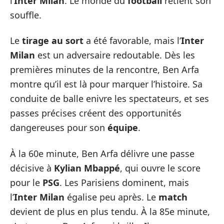
l’
Inter Milan
. Le monde du
football
retient son
souffle.
Le
tirage au sort
a été favorable, mais l’
Inter
Milan
est un adversaire redoutable. Dès les
premières minutes de la rencontre, Ben Arfa
montre qu’il est là pour marquer l’histoire. Sa
conduite de balle enivre les spectateurs, et ses
passes précises créent des opportunités
dangereuses pour son
équipe
.
À la 60e minute, Ben Arfa délivre une passe
décisive à
Kylian Mbappé
, qui ouvre le score
pour le
PSG
. Les Parisiens dominent, mais
l’
Inter Milan
égalise peu après. Le
match
devient de plus en plus tendu. À la 85e minute,