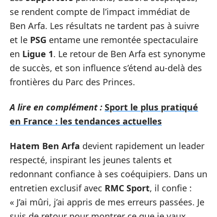
se rendent compte de l’impact immédiat de
Ben Arfa. Les résultats ne tardent pas à suivre
et le
PSG
entame une remontée spectaculaire
en
Ligue 1
. Le retour de Ben Arfa est synonyme
de succès, et son influence s’étend au-delà des
frontières du Parc des Princes.
A lire en complément :
Sport le plus pratiqué
en France : les tendances actuelles
Hatem Ben Arfa
devient rapidement un leader
respecté, inspirant les jeunes talents et
redonnant confiance à ses coéquipiers. Dans un
entretien exclusif avec
RMC Sport
, il confie :
« J’ai mûri, j’ai appris de mes erreurs passées. Je
suis de retour pour montrer ce que je vaux