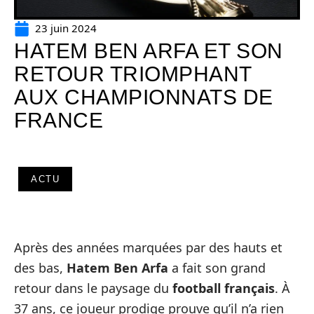
23 juin 2024
HATEM BEN ARFA ET SON
RETOUR TRIOMPHANT
AUX CHAMPIONNATS DE
FRANCE
ACTU
Après des années marquées par des hauts et
des bas,
Hatem Ben Arfa
a fait son grand
retour dans le paysage du
football français
. À
37 ans, ce joueur prodige prouve qu’il n’a rien