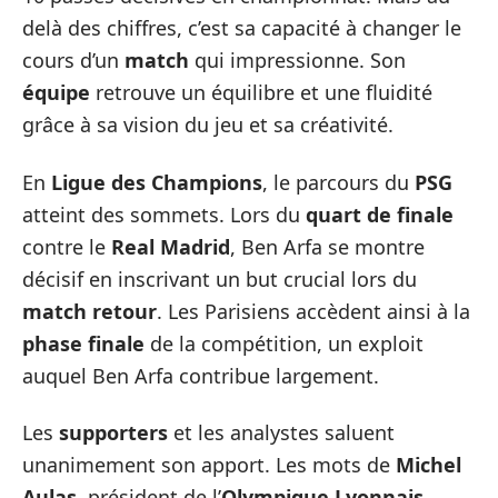
delà des chiffres, c’est sa capacité à changer le
cours d’un
match
qui impressionne. Son
équipe
retrouve un équilibre et une fluidité
grâce à sa vision du jeu et sa créativité.
En
Ligue des Champions
, le parcours du
PSG
atteint des sommets. Lors du
quart de finale
contre le
Real Madrid
, Ben Arfa se montre
décisif en inscrivant un but crucial lors du
match retour
. Les Parisiens accèdent ainsi à la
phase finale
de la compétition, un exploit
auquel Ben Arfa contribue largement.
Les
supporters
et les analystes saluent
unanimement son apport. Les mots de
Michel
Aulas
, président de l’
Olympique Lyonnais
,