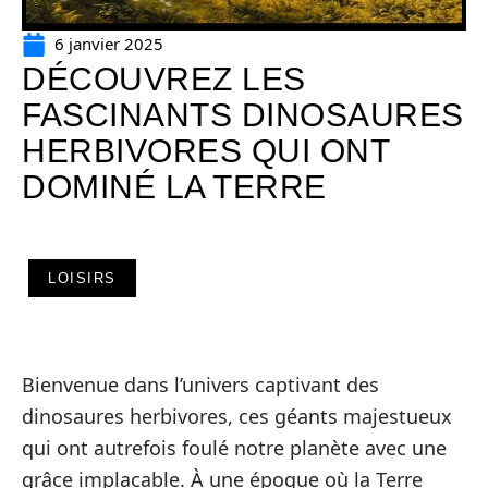
6 janvier 2025
DÉCOUVREZ LES
FASCINANTS DINOSAURES
HERBIVORES QUI ONT
DOMINÉ LA TERRE
LOISIRS
Bienvenue dans l’univers captivant des
dinosaures herbivores, ces géants majestueux
qui ont autrefois foulé notre planète avec une
grâce implacable. À une époque où la Terre