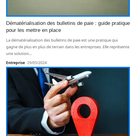
Dématérialisation des bulletins de paie : guide pratique
pour les mettre en place
La dématérialisation des bulletins de paie est une pratique qui
gagne de plus en plus de terrain dans les entreprises. Elle représente
une solution
…
Entreprise
29/05/2024