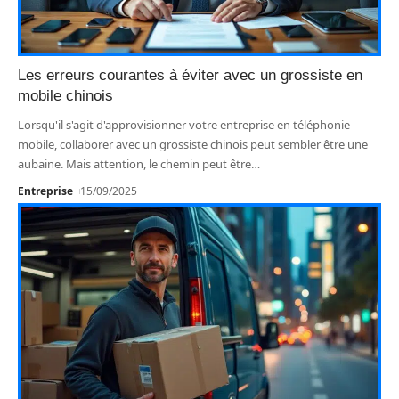
Les erreurs courantes à éviter avec un grossiste en
mobile chinois
Lorsqu'il s'agit d'approvisionner votre entreprise en téléphonie
mobile, collaborer avec un grossiste chinois peut sembler être une
aubaine. Mais attention, le chemin peut être
…
Entreprise
15/09/2025