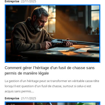
Entreprise
22/11/2025
Comment gérer l’héritage d’un fusil de chasse sans
permis de manière légale
La gestion d'un héritage peut se transformer en véritable casse-tête
lorsqu'il est question d'un fusil de chasse, surtout si celui-ci est
acquis sans permis.
…
Entreprise
21/11/2025