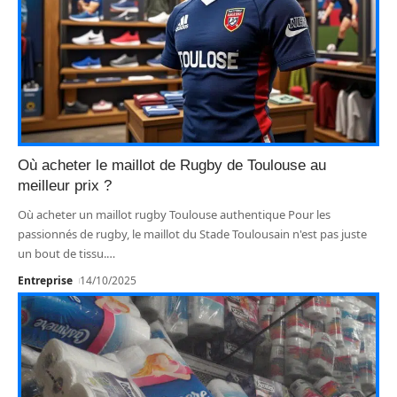
Où acheter le maillot de Rugby de Toulouse au
meilleur prix ?
Où acheter un maillot rugby Toulouse authentique Pour les
passionnés de rugby, le maillot du Stade Toulousain n'est pas juste
un bout de tissu.
…
Entreprise
14/10/2025