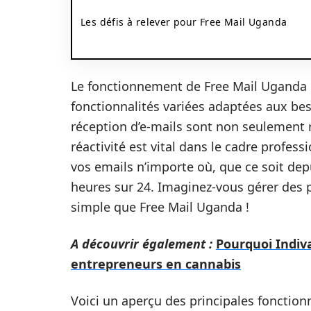
Les défis à relever pour Free Mail Uganda
Le fonctionnement de Free Mail Uganda r
fonctionnalités variées adaptées aux beso
réception d’e-mails sont non seulement 
réactivité est vital dans le cadre profe
vos emails n’importe où, que ce soit dep
heures sur 24. Imaginez-vous gérer des p
simple que Free Mail Uganda !
A découvrir également :
Pourquoi Indiva
entrepreneurs en cannabis
Voici un aperçu des principales fonctionn