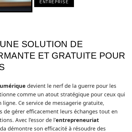
ENTREPRISE
 UNE SOLUTION DE
RMANTE ET GRATUITE POUR
S
numérique
devient le nerf de la guerre pour les
itionne comme un atout stratégique pour ceux qui
 ligne. Ce service de messagerie gratuite,
rs de gérer efficacement leurs échanges tout en
ions. Avec l’essor de l’
entrepreneuriat
a démontre son efficacité à résoudre des