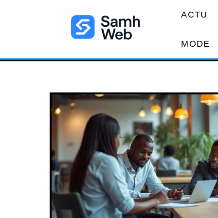
ACTU
MODE