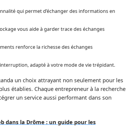
onnalité qui permet d’échanger des informations en
stockage vous aide à garder trace des échanges
uments renforce la richesse des échanges
 interruption, adapté à votre mode de vie trépidant.
Uganda un choix attrayant non seulement pour les
 plus établies. Chaque entrepreneur à la recherche
ntégrer un service aussi performant dans son
b dans la Drôme : un guide pour les