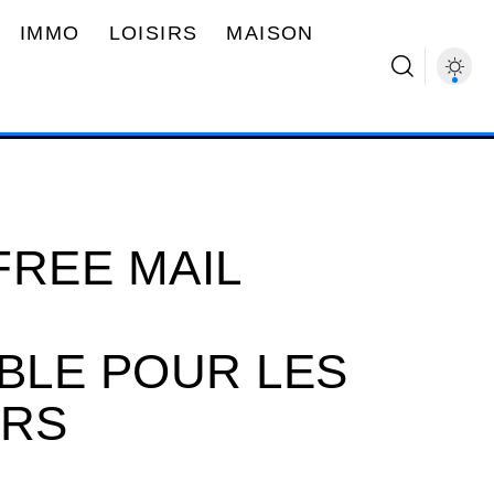
IMMO
LOISIRS
MAISON
FREE MAIL
BLE POUR LES
URS