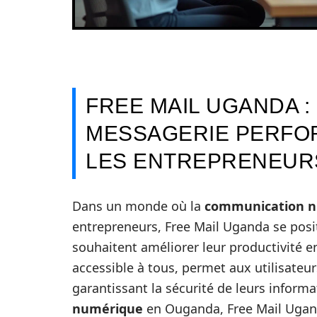
FREE MAIL UGANDA :
MESSAGERIE PERFO
LES ENTREPRENEUR
Dans un monde où la
communication 
entrepreneurs, Free Mail Uganda se pos
souhaitent améliorer leur productivité en
accessible à tous, permet aux utilisateu
garantissant la sécurité de leurs informat
numérique
en Ouganda, Free Mail Ugand