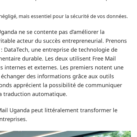
négligé, mais essentiel pour la sécurité de vos données.
Uganda ne se contente pas d’améliorer la
itable acteur du succès entrepreneurial. Prenons
: DataTech, une entreprise de technologie de
entaire durable. Les deux utilisent Free Mail
 internes et externes. Les premiers notent une
à échanger des informations grâce aux outils
econds apprécient la possibilité de communiquer
la traduction automatique.
il Uganda peut littéralement transformer le
ntreprises.