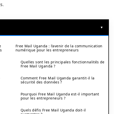
s.
e
Free Mail Uganda : l’avenir de la communication
rs
numérique pour les entrepreneurs
Quelles sont les principales fonctionnalités de
Free Mail Uganda ?
e
Comment Free Mail Uganda garantit-il la
sécurité des données ?
Pourquoi Free Mail Uganda est-il important
pour les entrepreneurs ?
Quels défis Free Mail Uganda doit-il