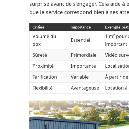
surprise avant de s’engager. Cela aide à é
que le service correspond bien à ses att
Critère
Importance
Exemple prat
Volume du
1 m² pour 
Essentiel
box
important
Sûreté
Primordiale
Vidéo surve
Proximité
Importante
Localisati
Tarification
Variable
À partir de
Flexibilité
Avantageuse
Location à 