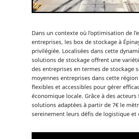
Dans un contexte où l’optimisation de l’e
entreprises, les box de stockage à Épin
privilégiée. Localisées dans cette dyna
solutions de stockage offrent une varié
des entreprises en termes de stockage sé
moyennes entreprises dans cette région 
flexibles et accessibles pour gérer effic
économique locale. Grâce à des acteurs 
solutions adaptées à partir de 7€ le mèt
sereinement leurs défis de logistique et