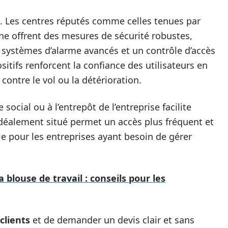
. Les centres réputés comme celles tenues par
ne offrent des mesures de sécurité robustes,
s systèmes d’alarme avancés et un contrôle d’accès
itifs renforcent la confiance des utilisateurs en
contre le vol ou la détérioration.
social ou à l’entrepôt de l’entreprise facilite
 idéalement situé permet un accès plus fréquent et
le pour les entreprises ayant besoin de gérer
 blouse de travail : conseils pour les
 clients
et de demander un devis clair et sans