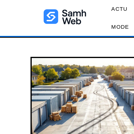
ACTU
MODE