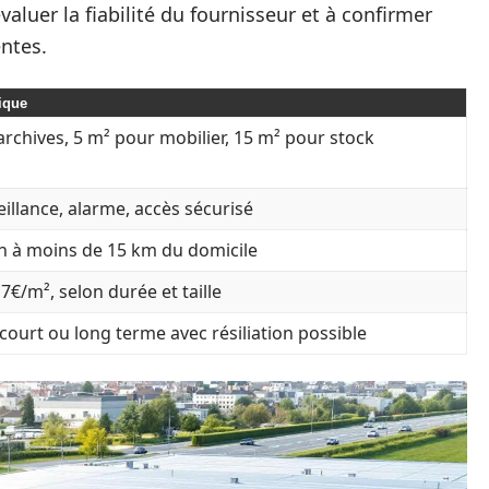
valuer la fiabilité du fournisseur et à confirmer
entes.
ique
archives, 5 m² pour mobilier, 15 m² pour stock
illance, alarme, accès sécurisé
on à moins de 15 km du domicile
 7€/m², selon durée et taille
court ou long terme avec résiliation possible