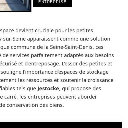
ENTREPRISE
space devient cruciale pour les petites
ay-sur-Seine apparaissent comme une solution
mique commune de la Seine-Saint-Denis, ces
té de services parfaitement adaptés aux besoins
curisé et d’entreposage. L’essor des petites et
souligne l’importance d’espaces de stockage
acement les ressources et soutenir la croissance
fiables tels que
Jestocke
, qui propose des
re carré, les entreprises peuvent aborder
 de conservation des biens.