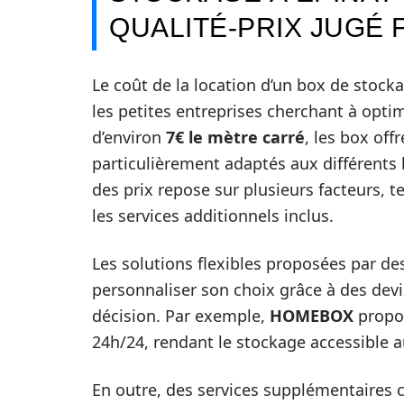
QUALITÉ-PRIX JUGÉ
Le coût de la location d’un box de stocka
les petites entreprises cherchant à optim
d’environ
7€ le mètre carré
, les box off
particulièrement adaptés aux différents 
des prix repose sur plusieurs facteurs, tel
les services additionnels inclus.
Les solutions flexibles proposées par 
personnaliser son choix grâce à des devis
décision. Par exemple,
HOMEBOX
propos
24h/24, rendant le stockage accessible au
En outre, des services supplémentaires 