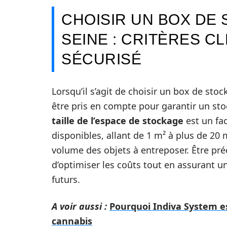
CHOISIR UN BOX DE 
SEINE : CRITÈRES 
SÉCURISÉ
Lorsqu’il s’agit de choisir un box de sto
être pris en compte pour garantir un stoc
taille de l’espace de stockage
est un fac
disponibles, allant de 1 m² à plus de 20 
volume des objets à entreposer. Être pr
d’optimiser les coûts tout en assurant u
futurs.
A voir aussi :
Pourquoi Indiva System es
cannabis