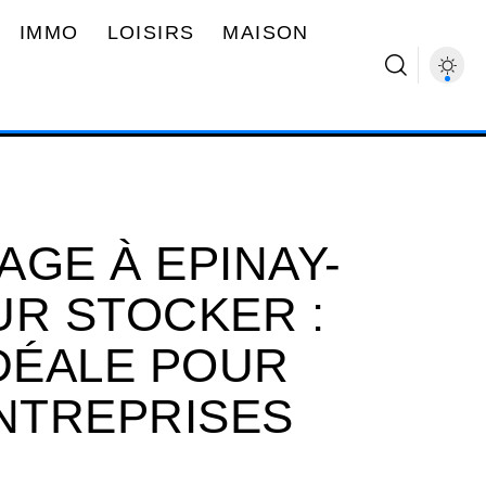
IMMO
LOISIRS
MAISON
AGE À EPINAY-
UR STOCKER :
IDÉALE POUR
ENTREPRISES