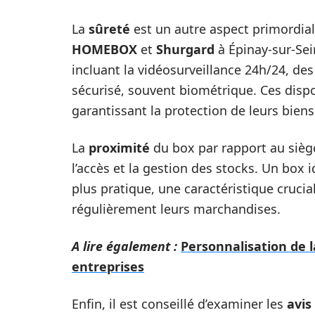
La
sûreté
est un autre aspect primordial
HOMEBOX
et
Shurgard
à Épinay-sur-Sei
incluant la vidéosurveillance 24h/24, de
sécurisé, souvent biométrique. Ces dispos
garantissant la protection de leurs biens 
La
proximité
du box par rapport au siège 
l’accès et la gestion des stocks. Un box
plus pratique, une caractéristique crucia
régulièrement leurs marchandises.
A lire également :
Personnalisation de la
entreprises
Enfin, il est conseillé d’examiner les
avis