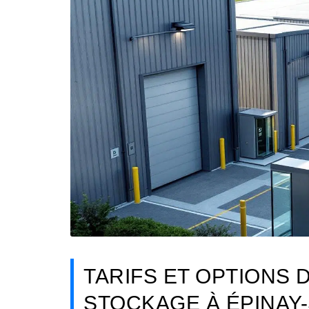
TARIFS ET OPTIONS 
STOCKAGE À ÉPINAY-