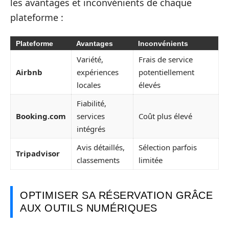
les avantages et inconvénients de chaque
plateforme :
Plateforme
Avantages
Inconvénients
Variété,
Frais de service
Airbnb
expériences
potentiellement
locales
élevés
Fiabilité,
Booking.com
services
Coût plus élevé
intégrés
Avis détaillés,
Sélection parfois
Tripadvisor
classements
limitée
OPTIMISER SA RÉSERVATION GRÂCE
AUX OUTILS NUMÉRIQUES