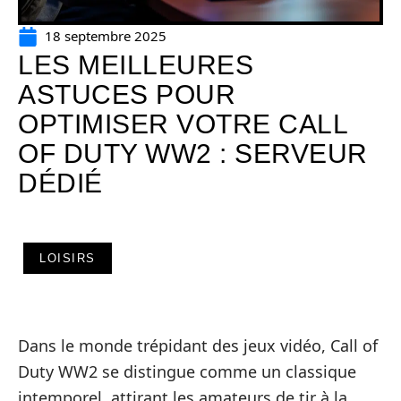
18 septembre 2025
LES MEILLEURES
ASTUCES POUR
OPTIMISER VOTRE CALL
OF DUTY WW2 : SERVEUR
DÉDIÉ
LOISIRS
Dans le monde trépidant des jeux vidéo, Call of
Duty WW2 se distingue comme un classique
intemporel, attirant les amateurs de tir à la