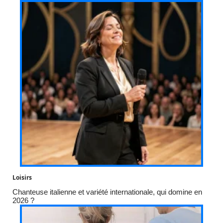
Loisirs
Chanteuse italienne et variété internationale, qui domine en
2026 ?