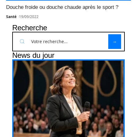
Douche froide ou douche chaude après le sport ?
Santé
19/09/2022
Recherche
News du jour