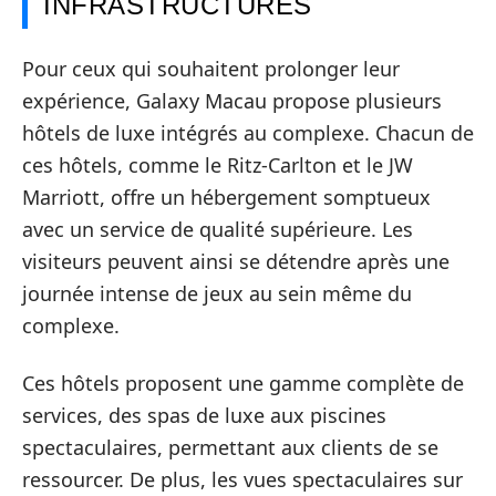
INFRASTRUCTURES
Pour ceux qui souhaitent prolonger leur
expérience, Galaxy Macau propose plusieurs
hôtels de luxe intégrés au complexe. Chacun de
ces hôtels, comme le Ritz-Carlton et le JW
Marriott, offre un hébergement somptueux
avec un service de qualité supérieure. Les
visiteurs peuvent ainsi se détendre après une
journée intense de jeux au sein même du
complexe.
Ces hôtels proposent une gamme complète de
services, des spas de luxe aux piscines
spectaculaires, permettant aux clients de se
ressourcer. De plus, les vues spectaculaires sur