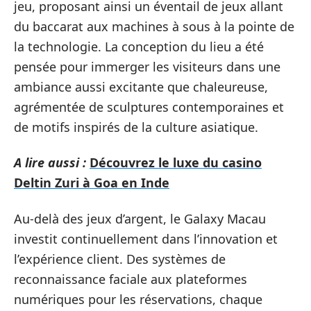
jeu, proposant ainsi un éventail de jeux allant
du baccarat aux machines à sous à la pointe de
la technologie. La conception du lieu a été
pensée pour immerger les visiteurs dans une
ambiance aussi excitante que chaleureuse,
agrémentée de sculptures contemporaines et
de motifs inspirés de la culture asiatique.
A lire aussi :
Découvrez le luxe du casino
Deltin Zuri à Goa en Inde
Au-delà des jeux d’argent, le Galaxy Macau
investit continuellement dans l’innovation et
l’expérience client. Des systèmes de
reconnaissance faciale aux plateformes
numériques pour les réservations, chaque