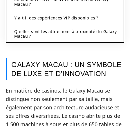
Macau ?
Y a-t-il des expériences VIP disponibles ?
Quelles sont les attractions à proximité du Galaxy
Macau ?
GALAXY MACAU : UN SYMBOLE
DE LUXE ET D’INNOVATION
En matière de casinos, le Galaxy Macau se
distingue non seulement par sa taille, mais
également par son architecture audacieuse et
ses offres diversifiées. Le casino abrite plus de
1 500 machines à sous et plus de 650 tables de