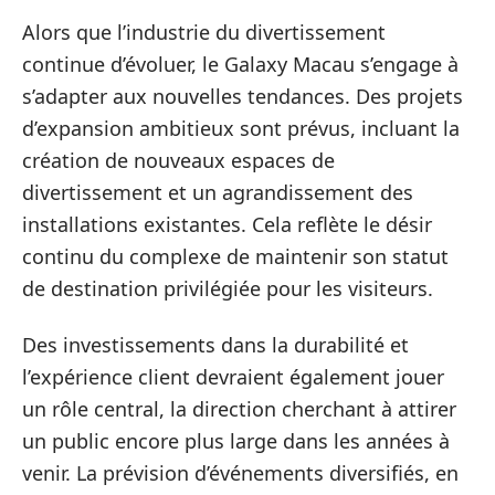
Alors que l’industrie du divertissement
continue d’évoluer, le Galaxy Macau s’engage à
s’adapter aux nouvelles tendances. Des projets
d’expansion ambitieux sont prévus, incluant la
création de nouveaux espaces de
divertissement et un agrandissement des
installations existantes. Cela reflète le désir
continu du complexe de maintenir son statut
de destination privilégiée pour les visiteurs.
Des investissements dans la durabilité et
l’expérience client devraient également jouer
un rôle central, la direction cherchant à attirer
un public encore plus large dans les années à
venir. La prévision d’événements diversifiés, en