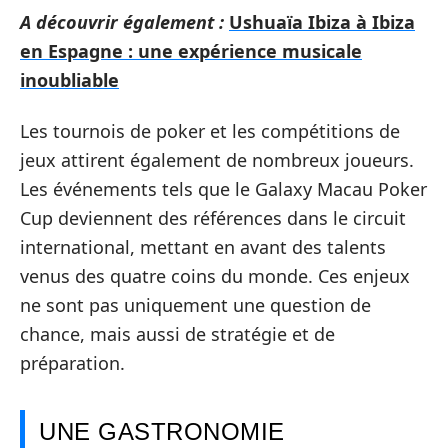
A découvrir également :
Ushuaïa Ibiza à Ibiza
en Espagne : une expérience musicale
inoubliable
Les tournois de poker et les compétitions de
jeux attirent également de nombreux joueurs.
Les événements tels que le Galaxy Macau Poker
Cup deviennent des références dans le circuit
international, mettant en avant des talents
venus des quatre coins du monde. Ces enjeux
ne sont pas uniquement une question de
chance, mais aussi de stratégie et de
préparation.
UNE GASTRONOMIE