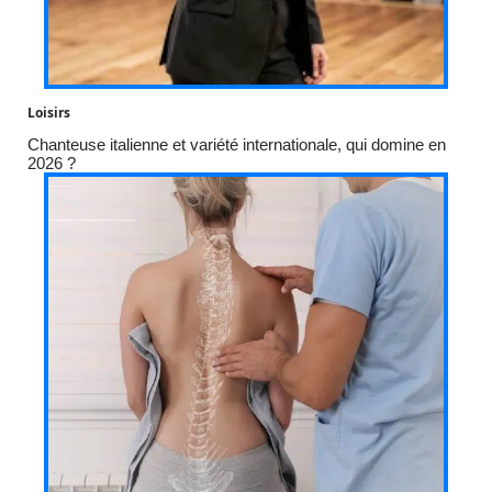
Loisirs
Chanteuse italienne et variété internationale, qui domine en
2026 ?