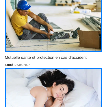
Mutuelle santé et protection en cas d’accident
Santé
26/06/2022