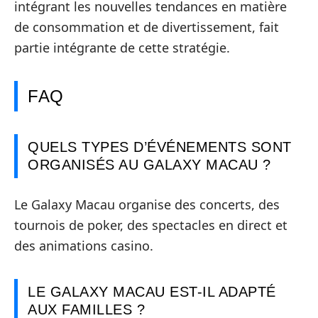
intégrant les nouvelles tendances en matière
de consommation et de divertissement, fait
partie intégrante de cette stratégie.
FAQ
QUELS TYPES D’ÉVÉNEMENTS SONT
ORGANISÉS AU GALAXY MACAU ?
Le Galaxy Macau organise des concerts, des
tournois de poker, des spectacles en direct et
des animations casino.
LE GALAXY MACAU EST-IL ADAPTÉ
AUX FAMILLES ?