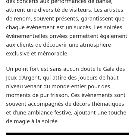
des concerts aux performances de danse,
attirent une diversité de visiteurs. Les artistes
de renom, souvent présents, garantissent que
chaque événement est un succès. Les soirées
événementielles privées permettent également
aux clients de découvrir une atmosphère
exclusive et mémorable.
Un point fort est sans aucun doute le Gala des
Jeux d’Argent, qui attire des joueurs de haut
niveau venant du monde entier pour des
moments de pur frisson. Ces événements sont
souvent accompagnés de décors thématiques
et d’une ambiance festive, ajoutant une touche
de magie à la soirée.