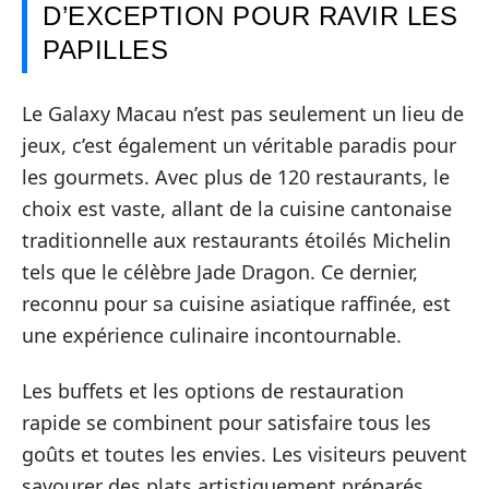
D’EXCEPTION POUR RAVIR LES
PAPILLES
Le Galaxy Macau n’est pas seulement un lieu de
jeux, c’est également un véritable paradis pour
les gourmets. Avec plus de 120 restaurants, le
choix est vaste, allant de la cuisine cantonaise
traditionnelle aux restaurants étoilés Michelin
tels que le célèbre Jade Dragon. Ce dernier,
reconnu pour sa cuisine asiatique raffinée, est
une expérience culinaire incontournable.
Les buffets et les options de restauration
rapide se combinent pour satisfaire tous les
goûts et toutes les envies. Les visiteurs peuvent
savourer des plats artistiquement préparés,