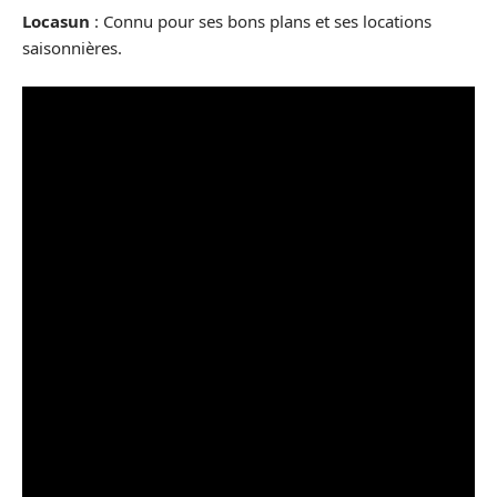
Locasun
: Connu pour ses bons plans et ses locations
saisonnières.