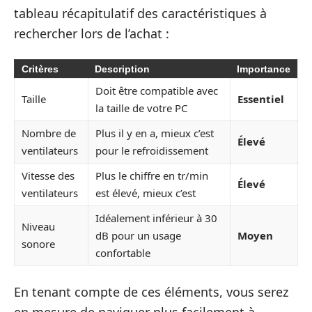
tableau récapitulatif des caractéristiques à
rechercher lors de l’achat :
Critères
Description
Importance
Doit être compatible avec
Taille
Essentiel
la taille de votre PC
Nombre de
Plus il y en a, mieux c’est
Élevé
ventilateurs
pour le refroidissement
Vitesse des
Plus le chiffre en tr/min
Élevé
ventilateurs
est élevé, mieux c’est
Idéalement inférieur à 30
Niveau
dB pour un usage
Moyen
sonore
confortable
En tenant compte de ces éléments, vous serez
en mesure de naviguer plus facilement à