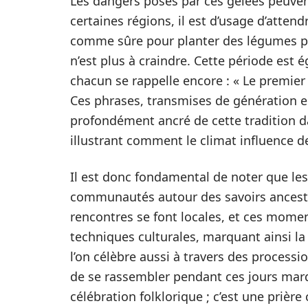
Les dangers posés par ces gelées peuvent 
certaines régions, il est d’usage d’atten
comme sûre pour planter des légumes pr
n’est plus à craindre. Cette période es
chacun se rappelle encore : « Le premier 
Ces phrases, transmises de génération e
profondément ancré de cette tradition da
illustrant comment le climat influence d
Il est donc fondamental de noter que le
communautés autour des savoirs ancestr
rencontres se font locales, et ces momen
techniques culturales, marquant ainsi la
l’on célèbre aussi à travers des process
de se rassembler pendant ces jours marqu
célébration folklorique ; c’est une prière