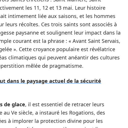
ctivement les 11, 12 et 13 mai. Leur histoire
tait intimement liée aux saisons, et les hommes
 leurs récoltes. Ces trois saints sont associés à
sagesse paysanne et soulignent leur impact dans la
ple courant est la phrase : « Avant Saint Servais,
 gelée ». Cette croyance populaire est révélatrice
léas climatiques qui peuvent anéantir des cultures
superstition mêlée de pragmatisme.
t dans le paysage actuel de la sécurité
s de glace
, il est essentiel de retracer leurs
 au Ve siècle, a instauré les Rogations, des
ées à implorer la protection divine pour les