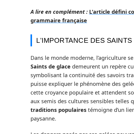
A lire en complément :
L'article défini 
grammaire française
L’IMPORTANCE DES SAINTS
Dans le monde moderne, l’agriculture se
Saints de glace
demeurent un repère cult
symbolisant la continuité des savoirs tr
puisse expliquer le phénomène des gelées
cette croyance populaire et attendent so
aux semis des cultures sensibles telles q
traditions populaires
témoigne d’un lien
paysanne.