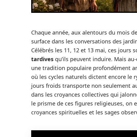
Chaque année, aux alentours du mois de
surface dans les conversations des jardin
Célébrés les 11, 12 et 13 mai, ces jours
tardives
qu’ils peuvent induire. Mais au-
une tradition populaire profondément a
où les cycles naturels dictent encore le 
jours froids transporte non seulement a
dans les croyances collectives qui jalonne
le prisme de ces figures religieuses, on e
croyances spirituelles et les sages obser