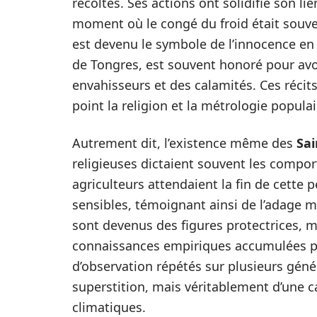
récoltes. Ses actions ont solidifié son li
moment où le congé du froid était souv
est devenu le symbole de l’innocence en 
de Tongres, est souvent honoré pour avoir
envahisseurs et des calamités. Ces récits
point la religion et la métrologie popula
Autrement dit, l’existence même des
Sai
religieuses dictaient souvent les compo
agriculteurs attendaient la fin de cette 
sensibles, témoignant ainsi de l’adage mil
sont devenus des figures protectrices, m
connaissances empiriques accumulées par
d’observation répétés sur plusieurs génér
superstition, mais véritablement d’une c
climatiques.