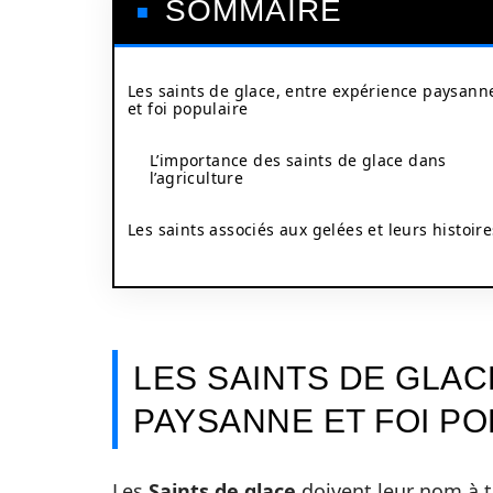
SOMMAIRE
Les saints de glace, entre expérience paysann
et foi populaire
L’importance des saints de glace dans
l’agriculture
Les saints associés aux gelées et leurs histoire
LES SAINTS DE GLAC
PAYSANNE ET FOI P
Les
Saints de glace
doivent leur nom à tr