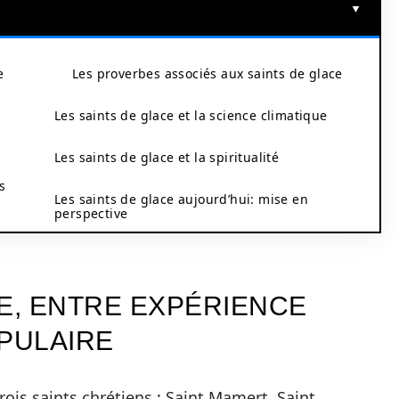
e
Les proverbes associés aux saints de glace
Les saints de glace et la science climatique
Les saints de glace et la spiritualité
s
Les saints de glace aujourd’hui: mise en
perspective
E, ENTRE EXPÉRIENCE
OPULAIRE
ois saints chrétiens : Saint Mamert, Saint