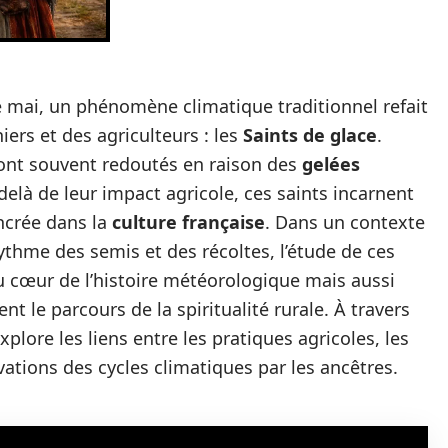
 mai, un phénomène climatique traditionnel refait
iers et des agriculteurs : les
Saints de glace
.
 sont souvent redoutés en raison des
gelées
delà de leur impact agricole, ces saints incarnent
ncrée dans la
culture française
. Dans un contexte
rythme des semis et des récoltes, l’étude de ces
u cœur de l’histoire météorologique mais aussi
nt le parcours de la spiritualité rurale. À travers
xplore les liens entre les pratiques agricoles, les
vations des cycles climatiques par les ancêtres.