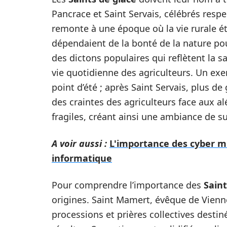
Pancrace et Saint Servais, célébrés respe
remonte à une époque où la vie rurale é
dépendaient de la bonté de la nature pour
des dictons populaires qui reflètent la 
vie quotidienne des agriculteurs. Un exem
point d’été ; après Saint Servais, plus de
des craintes des agriculteurs face aux a
fragiles, créant ainsi une ambiance de 
A voir aussi :
L'importance des cyber mu
informatique
Pour comprendre l’importance des
Saint
origines. Saint Mamert, évêque de Vienne
processions et prières collectives destin