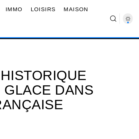
IMMO
LOISIRS
MAISON
 HISTORIQUE
E GLACE DANS
RANÇAISE