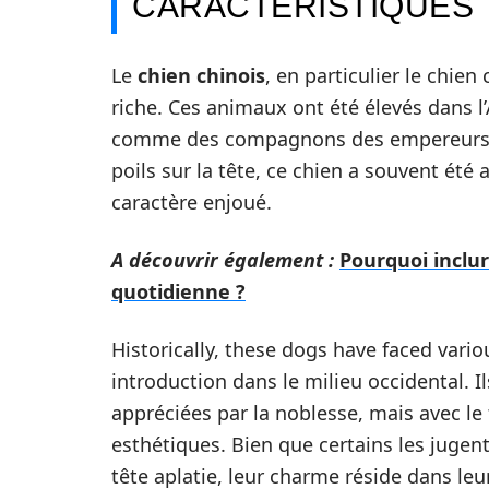
CARACTÉRISTIQUES
Le
chien chinois
, en particulier le chien
riche. Ces animaux ont été élevés dans l’
comme des compagnons des empereurs. C
poils sur la tête, ce chien a souvent ét
caractère enjoué.
A découvrir également :
Pourquoi inclu
quotidienne ?
Historically, these dogs have faced vari
introduction dans le milieu occidental. I
appréciées par la noblesse, mais avec le
esthétiques. Bien que certains les jugen
tête aplatie, leur charme réside dans leu