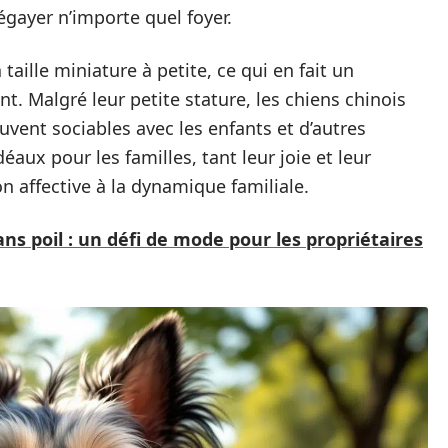
égayer n’importe quel foyer.
aille miniature à petite, ce qui en fait un
t. Malgré leur petite stature, les chiens chinois
vent sociables avec les enfants et d’autres
ux pour les familles, tant leur joie et leur
n affective à la dynamique familiale.
s poil : un défi de mode pour les propriétaires