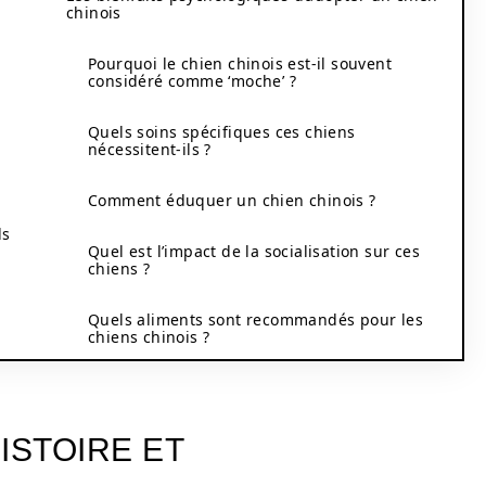
chinois
Pourquoi le chien chinois est-il souvent
considéré comme ‘moche’ ?
n
Quels soins spécifiques ces chiens
nécessitent-ils ?
Comment éduquer un chien chinois ?
ls
Quel est l’impact de la socialisation sur ces
chiens ?
Quels aliments sont recommandés pour les
chiens chinois ?
HISTOIRE ET