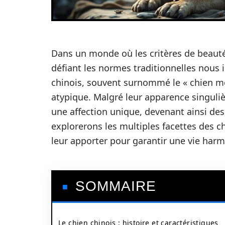
Dans un monde où les critères de beauté
défiant les normes traditionnelles nous 
chinois, souvent surnommé le « chien m
atypique. Malgré leur apparence singuliè
une affection unique, devenant ainsi de
explorerons les multiples facettes des chi
leur apporter pour garantir une vie har
SOMMAIRE
Le chien chinois : histoire et caractéristiques