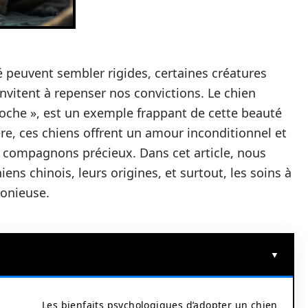
 peuvent sembler rigides, certaines créatures
invitent à repenser nos convictions. Le chien
oche », est un exemple frappant de cette beauté
re, ces chiens offrent un amour inconditionnel et
s compagnons précieux. Dans cet article, nous
ens chinois, leurs origines, et surtout, les soins à
monieuse.
Les bienfaits psychologiques d’adopter un chien