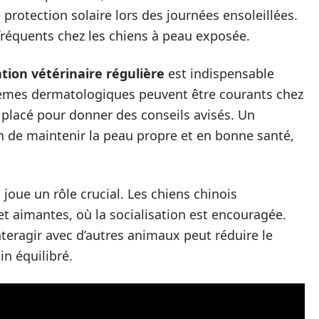
protection solaire lors des journées ensoleillées.
 fréquents chez les chiens à peau exposée.
tion vétérinaire régulière
est indispensable
blèmes dermatologiques peuvent être courants chez
x placé pour donner des conseils avisés. Un
fin de maintenir la peau propre et en bonne santé,
joue un rôle crucial. Les chiens chinois
 aimantes, où la socialisation est encouragée.
nteragir avec d’autres animaux peut réduire le
n équilibré.