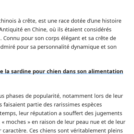
 chinois à crête, est une race dotée d’une histoire
Antiquité en Chine, où ils étaient considérés
onnu pour son corps élégant et sa crête de
é admiré pour sa personnalité dynamique et son
re la sardine pour chien dans son alimentation
ous phases de popularité, notamment lors de leur
ls faisaient partie des rarissimes espèces
 temps, leur réputation a souffert des jugements
t « moches » en raison de leur peau nue et de leur
r caractère. Ces chiens sont véritablement pleins