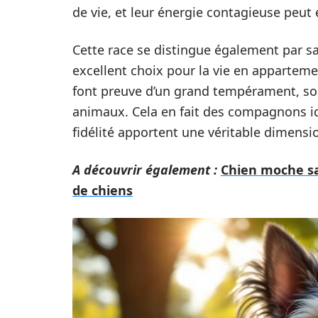
de vie, et leur énergie contagieuse peut 
Cette race se distingue également par sa t
excellent choix pour la vie en appartemen
font preuve d’un grand tempérament, sou
animaux. Cela en fait des compagnons idéa
fidélité apportent une véritable dimensio
A découvrir également :
Chien moche san
de chiens