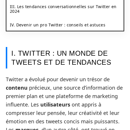
III. Les tendances conversationnelles sur Twitter en
2024
IV. Devenir un pro Twitter : conseils et astuces
I. TWITTER : UN MONDE DE
TWEETS ET DE TENDANCES
Twitter a évolué pour devenir un trésor de
contenu
précieux, une source d’information de
premier plan et une plateforme de marketing
influente. Les
utilisateurs
ont appris à
compresser leur pensée, leur créativité et leur
émotion en des tweets concis mais puissants.
Les
marques
, d’un autre côté, ont trouvé en