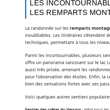
LES INCONTOURNAB
LES REMPARTS MON
La randonnée sur les
remparts montag
inoubliables. Les itinéraires s’étendent
techniques, permettant à tous les nivea
Parmi les incontournables, plusieurs sen
offre un panorama saisissant sur le lac L
aussi très prisée, amenant les randonne
pour l’observation des étoiles. Enfin, la
bien des sensations fortes avec ses pass
Voici quelques autres sentiers populaires
Sentier des crêtes du Vercors
: idéal pour le