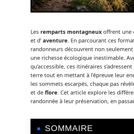
Les
remparts montagneux
offrent une 
et d’
aventure
. En parcourant ces forma
randonneurs découvrent non seulement d
une richesse écologique inestimable. Ave
qu’accessible, ces itinéraires s’adressen
terre tout en mettant à l’épreuve leur en
les sommets escarpés, chaque pas révèl
et de
flore
. Cet article explore les diff
randonnée à leur préservation, en passant
SOMMAIRE