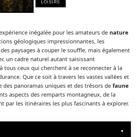
LOISIRS
expérience inégalée pour les amateurs de
nature
tions géologiques impressionnantes, les
es paysages à couper le souffle, mais également
c un cadre naturel autant saisissant
t à tous ceux qui cherchent à se reconnecter à la
durance. Que ce soit à travers les vastes vallées et
e des panoramas uniques et des trésors de
faune
érents aspects des remparts montagneux, de la
 par les itinéraires les plus fascinants à explorer.