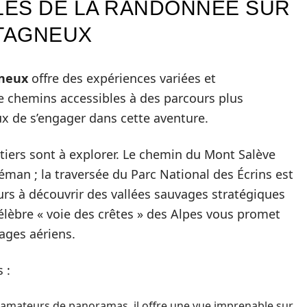
LES DE LA RANDONNÉE SUR
TAGNEUX
neux
offre des expériences variées et
 de chemins accessibles à des parcours plus
ux de s’engager dans cette aventure.
tiers sont à explorer. Le chemin du Mont Salève
éman ; la traversée du Parc National des Écrins est
urs à découvrir des vallées sauvages stratégiques
 célèbre « voie des crêtes » des Alpes vous promet
ages aériens.
 :
s amateurs de panoramas, il offre une vue imprenable sur