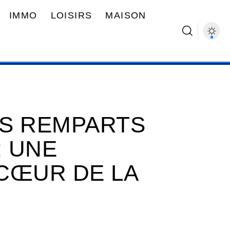
IMMO
LOISIRS
MAISON
ES REMPARTS
 UNE
CŒUR DE LA