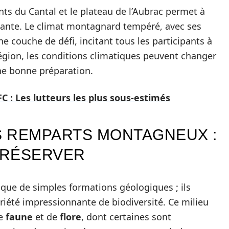
onts du Cantal et le plateau de l’Aubrac permet à
nante. Le climat montagnard tempéré, avec ses
ne couche de défi, incitant tous les participants à
gion, les conditions climatiques peuvent changer
ne bonne préparation.
 : Les lutteurs les plus sous-estimés
ES REMPARTS MONTAGNEUX :
PRÉSERVER
que de simples formations géologiques ; ils
riété impressionnante de biodiversité. Ce milieu
de
faune
et de
flore
, dont certaines sont