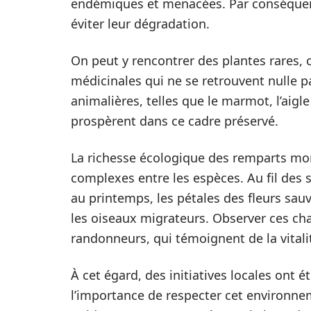
endémiques et menacées. Par conséquent,
éviter leur dégradation.
On peut y rencontrer des plantes rares
médicinales qui ne se retrouvent nulle pa
animalières, telles que le marmot, l’aigl
prospèrent dans ce cadre préservé.
La richesse écologique des remparts mo
complexes entre les espèces. Au fil des 
au printemps, les pétales des fleurs sau
les oiseaux migrateurs. Observer ces ch
randonneurs, qui témoignent de la vitalit
À cet égard, des initiatives locales ont é
l’importance de respecter cet environne