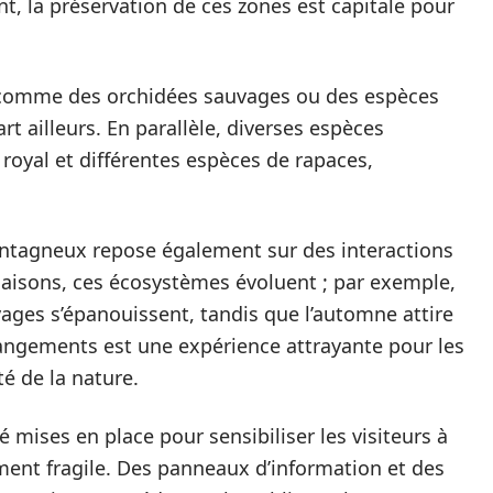
 la préservation de ces zones est capitale pour
, comme des orchidées sauvages ou des espèces
rt ailleurs. En parallèle, diverses espèces
e royal et différentes espèces de rapaces,
ntagneux repose également sur des interactions
saisons, ces écosystèmes évoluent ; par exemple,
vages s’épanouissent, tandis que l’automne attire
angements est une expérience attrayante pour les
é de la nature.
té mises en place pour sensibiliser les visiteurs à
ment fragile. Des panneaux d’information et des