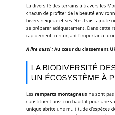
La diversité des terrains à travers les M
chacun de profiter de la beauté environ
hivers neigeux et ses étés frais, ajoute u
se préparer adéquatement. Dans cette ré
rapidement, renforçant l’importance d’u
A lire aussi :
Au cœur du classement UFC
LA BIODIVERSITÉ D
UN ÉCOSYSTÈME À 
Les
remparts montagneux
ne sont pas 
constituent aussi un habitat pour une va
unique abrite une multitude d’espèces 