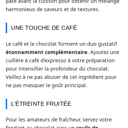
pâte avant la cuisson pour obtenir un mélange
harmonieux de saveurs et de textures.
UNE TOUCHE DE CAFÉ
Le café et le chocolat forment un duo gustatif
étonnamment complémentaire
. Ajoutez une
cuillère à café d’expresso à votre préparation
pour intensifier la profondeur du chocolat.
Veillez à ne pas abuser de cet ingrédient pour
ne pas masquer le goût principal.
L’ÉTREINTE FRUITÉE
Pour les amateurs de fraîcheur, servez votre
fondant au chocolat avec un
coulis de