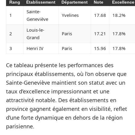
Rang
Établissement
Département
Note
Excellence
Sainte-
1
Yvelines
17.68
18.2%
Geneviève
Louis-le-
2
Paris
17.21
17.8%
Grand
3
Henri IV
Paris
15.96
17.8%
Ce tableau présente les performances des
principaux établissements, où l’on observe que
Sainte-Geneviève maintient son statut avec un
taux d’excellence impressionnant et une
attractivité notable. Des établissements en
province gagnent également en visibilité, reflet
d’une forte dynamique en dehors de la région
parisienne.