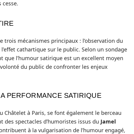
s cesse.
TIRE
de trois mécanismes principaux : l’observation du
t l’effet cathartique sur le public. Selon un sondage
nt que l’humour satirique est un excellent moyen
 volonté du public de confronter les enjeux
LA PERFORMANCE SATIRIQUE
 Châtelet à Paris, se font également le berceau
nt des spectacles d’humoristes issus du
Jamel
 contribuent à la vulgarisation de l’humour engagé,