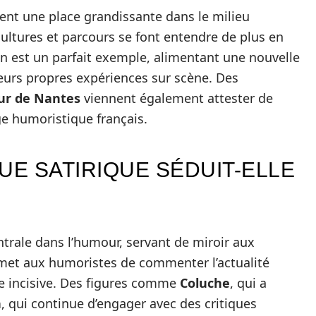
ent une place grandissante dans le milieu
cultures et parcours se font entendre de plus en
n est un parfait exemple, alimentant une nouvelle
eurs propres expériences sur scène. Des
ur de Nantes
viennent également attester de
ge humoristique français.
UE SATIRIQUE SÉDUIT-ELLE
ntrale dans l’humour, servant de miroir aux
rmet aux humoristes de commenter l’actualité
ère incisive. Des figures comme
Coluche
, qui a
n
, qui continue d’engager avec des critiques