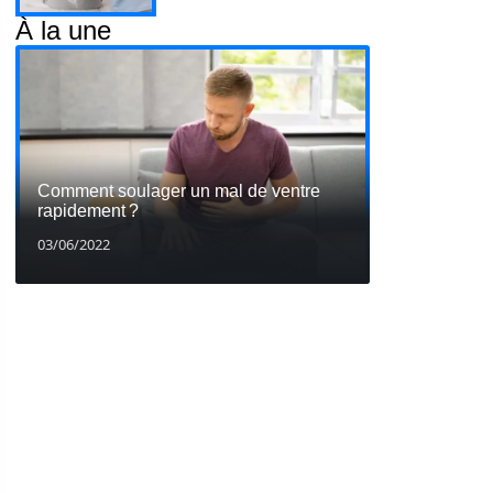
À la une
Comment soulager un mal de ventre
rapidement ?
03/06/2022