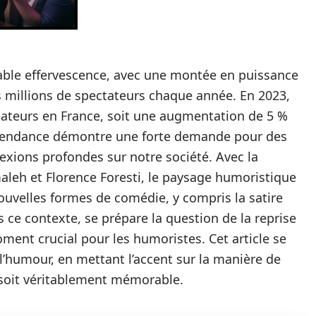
able effervescence, avec une montée en puissance
s millions de spectateurs chaque année. En 2023,
ectateurs en France, soit une augmentation de 5 %
e tendance démontre une forte demande pour des
exions profondes sur notre société. Avec la
eh et Florence Foresti, le paysage humoristique
ouvelles formes de comédie, y compris la satire
 ce contexte, se prépare la question de la reprise
ment crucial pour les humoristes. Cet article se
l’humour, en mettant l’accent sur la manière de
 soit véritablement mémorable.