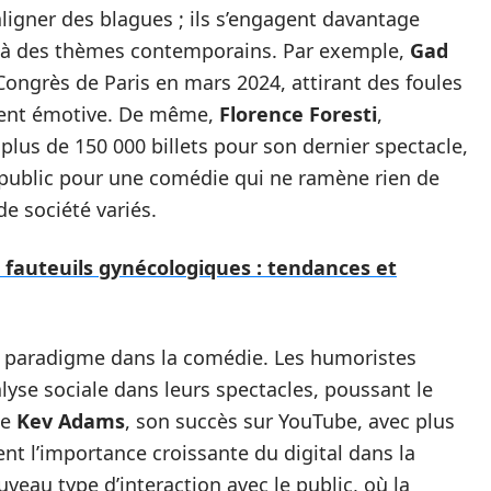
ligner des blagues ; ils s’engagent davantage
t à des thèmes contemporains. Par exemple,
Gad
 Congrès de Paris en mars 2024, attirant des foules
vent émotive. De même,
Florence Foresti
,
plus de 150 000 billets pour son dernier spectacle,
 public pour une comédie qui ne ramène rien de
e société variés.
 fauteuils gynécologiques : tendances et
e paradigme dans la comédie. Les humoristes
lyse sociale dans leurs spectacles, poussant le
de
Kev Adams
, son succès sur YouTube, avec plus
t l’importance croissante du digital dans la
veau type d’interaction avec le public, où la