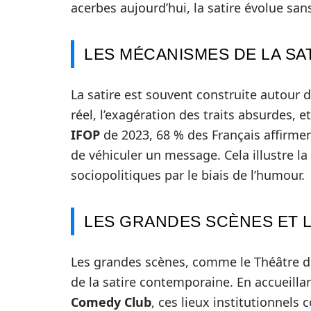
acerbes aujourd’hui, la satire évolue san
LES MÉCANISMES DE LA SA
La satire est souvent construite autour 
réel, l’exagération des traits absurdes, e
IFOP
de 2023, 68 % des Français affirme
de véhiculer un message. Cela illustre la
sociopolitiques par le biais de l’humour.
LES GRANDES SCÈNES ET 
Les grandes scènes, comme le Théâtre du
de la satire contemporaine. En accueilla
Comedy Club
, ces lieux institutionnels