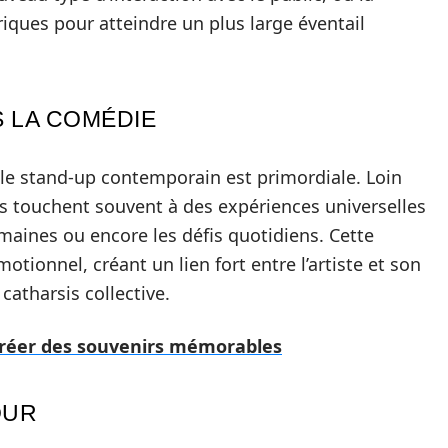
ques pour atteindre un plus large éventail
 LA COMÉDIE
 le stand-up contemporain est primordiale. Loin
es touchent souvent à des expériences universelles
humaines ou encore les défis quotidiens. Cette
tionnel, créant un lien fort entre l’artiste et son
catharsis collective.
créer des souvenirs mémorables
OUR