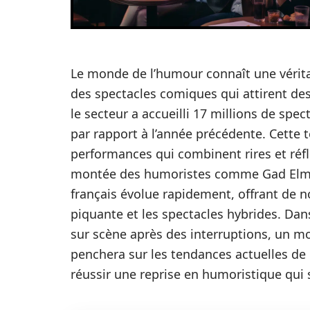
Le monde de l’humour connaît une vérit
des spectacles comiques qui attirent de
le secteur a accueilli 17 millions de sp
par rapport à l’année précédente. Cett
performances qui combinent rires et réfl
montée des humoristes comme Gad Elmal
français évolue rapidement, offrant de n
piquante et les spectacles hybrides. Dans
sur scène après des interruptions, un mo
penchera sur les tendances actuelles de 
réussir une reprise en humoristique qui