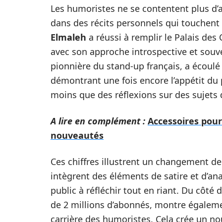
Les humoristes ne se contentent plus d’a
dans des récits personnels qui touchen
Elmaleh
a réussi à remplir le Palais des
avec son approche introspective et sou
pionnière du stand-up français, a écoulé 
démontrant une fois encore l’appétit du
moins que des réflexions sur des sujets d
A lire en complément :
Accessoires pour
nouveautés
Ces chiffres illustrent un changement d
intègrent des éléments de satire et d’ana
public à réfléchir tout en riant. Du côté 
de 2 millions d’abonnés, montre égalemen
carrière des humoristes. Cela crée un nou