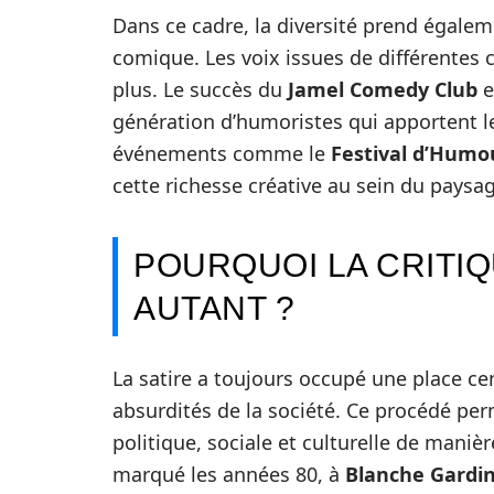
Dans ce cadre, la diversité prend égalem
comique. Les voix issues de différentes 
plus. Le succès du
Jamel Comedy Club
e
génération d’humoristes qui apportent l
événements comme le
Festival d’Humo
cette richesse créative au sein du paysa
POURQUOI LA CRITIQ
AUTANT ?
La satire a toujours occupé une place ce
absurdités de la société. Ce procédé pe
politique, sociale et culturelle de mani
marqué les années 80, à
Blanche Gardi