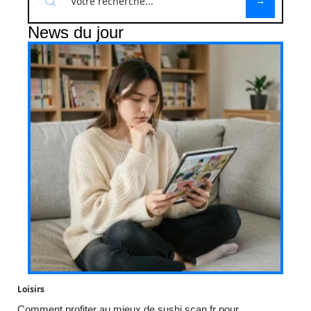
News du jour
Loisirs
Comment profiter au mieux de sushi scan.fr pour