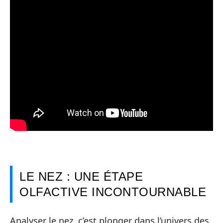
LE NEZ : UNE ÉTAPE
OLFACTIVE INCONTOURNABLE
Analyser le nez, c’est plonger dans l’univers des