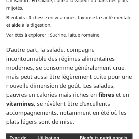
Utilisation : En salade, cuite à la vapeur ou dans des plats
mijotés.
Bienfaits : Richesse en vitamines, favorise la santé mentale
et aide à la digestion.
Variétés à explorer : Sucrine, laitue romaine.
D’autre part, la salade, compagne
incontournable des régimes alimentaires
modernes, se consomme généralement crue,
mais peut aussi être légèrement cuite pour une
nouvelle dimension de goût. Les salades,
pauvres en calories mais riches en
fibres
et en
vitamines
, se révèlent être d’excellents
accompagnements, notamment en été où les
plats légers sont de mise.
Type de
Utilisation
Bienfaits nutritionnels