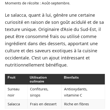
Moments de récolte : Août-septembre.
Le salacca, quant à lui, génère une certaine
curiosité en raison de son goût acidulé et de sa
texture unique. Originaire d’Asie du Sud-Est, il
peut être consommé frais ou utilisé comme
ingrédient dans des desserts, apportant une
culture et des saveurs exotiques à la cuisine
occidentale. C’est un ajout intéressant et
nutritionnellement bénéfique.
Fruit
Utilisation
Bienfaits
culinaire
Sureau
Confitures,
Antioxydants,
noir
sirops
vitamine C
Salacca
Frais en dessert
Riche en fibres