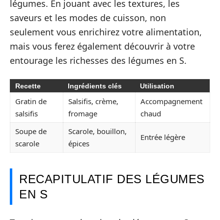
légumes. En jouant avec les textures, les
saveurs et les modes de cuisson, non
seulement vous enrichirez votre alimentation,
mais vous ferez également découvrir à votre
entourage les richesses des légumes en S.
Recette
Ingrédients clés
Utilisation
Gratin de
Salsifis, crème,
Accompagnement
salsifis
fromage
chaud
Soupe de
Scarole, bouillon,
Entrée légère
scarole
épices
RECAPITULATIF DES LÉGUMES
EN S