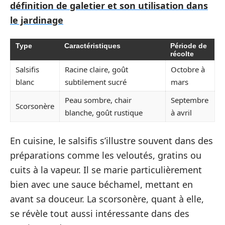
définition de galetier et son utilisation dans
le jardinage
Type
Caractéristiques
Période de
récolte
Salsifis
Racine claire, goût
Octobre à
blanc
subtilement sucré
mars
Peau sombre, chair
Septembre
Scorsonère
blanche, goût rustique
à avril
En cuisine, le salsifis s’illustre souvent dans des
préparations comme les veloutés, gratins ou
cuits à la vapeur. Il se marie particulièrement
bien avec une sauce béchamel, mettant en
avant sa douceur. La scorsonère, quant à elle,
se révèle tout aussi intéressante dans des