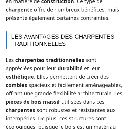
en matière de
construction
. Ce type de
charpente
offre de nombreux bénéfices, mais
présente également certaines contraintes.
LES AVANTAGES DES CHARPENTES
TRADITIONNELLES
Les
charpentes traditionnelles
sont
appréciées pour leur
durabilité
et leur
esthétique
. Elles permettent de créer des
combles
spacieux et facilement aménageables,
offrant une grande flexibilité architecturale. Les
pièces de bois massif
utilisées dans ces
charpentes
sont robustes et résistantes aux
intempéries. De plus, ces structures sont
écologiques, puisque le bois est un matériau