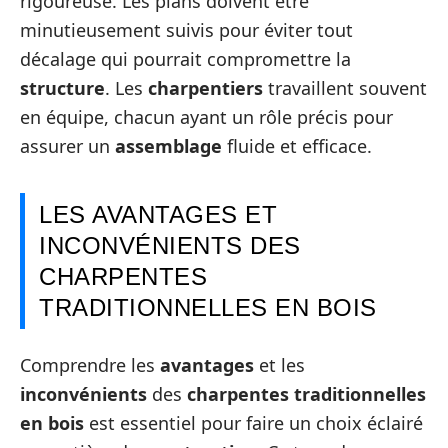
rigoureuse. Les plans doivent être
minutieusement suivis pour éviter tout
décalage qui pourrait compromettre la
structure
. Les
charpentiers
travaillent souvent
en équipe, chacun ayant un rôle précis pour
assurer un
assemblage
fluide et efficace.
LES AVANTAGES ET
INCONVÉNIENTS DES
CHARPENTES
TRADITIONNELLES EN BOIS
Comprendre les
avantages
et les
inconvénients
des
charpentes traditionnelles
en bois
est essentiel pour faire un choix éclairé