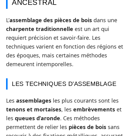
ANCESTRAL
L’
assemblage des pièces de bois
dans une
charpente traditionnelle
est un art qui
requiert précision et savoir-faire. Les
techniques varient en fonction des régions et
des époques, mais certaines méthodes
demeurent intemporelles.
LES TECHNIQUES D’ASSEMBLAGE
Les
assemblages
les plus courants sont les
tenons et mortaises
, les
embrèvements
et
les
queues d’aronde
. Ces méthodes
permettent de relier les
pièces de bois
sans
recourir à des fixations métalliques, assurant