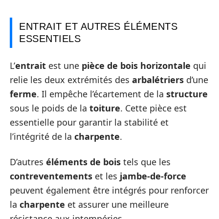
ENTRAIT ET AUTRES ÉLÉMENTS
ESSENTIELS
L’
entrait
est une
pièce de bois horizontale
qui
relie les deux extrémités des
arbalétriers
d’une
ferme
. Il empêche l’écartement de la
structure
sous le poids de la
toiture
. Cette pièce est
essentielle pour garantir la stabilité et
l’intégrité de la
charpente
.
D’autres
éléments de bois
tels que les
contreventements
et les
jambe-de-force
peuvent également être intégrés pour renforcer
la
charpente
et assurer une meilleure
résistance aux intempéries.