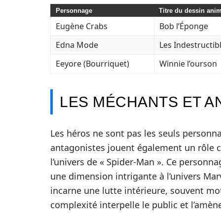
Personnage
Titre du dessin ani
Eugène Crabs
Bob l’Éponge
Edna Mode
Les Indestructib
Eeyore (Bourriquet)
Winnie l’ourson
LES MÉCHANTS ET 
Les héros ne sont pas les seuls personnag
antagonistes jouent également un rôle c
l’univers de « Spider-Man ». Ce personna
une dimension intrigante à l’univers Mar
incarne une lutte intérieure, souvent mo
complexité interpelle le public et l’amène