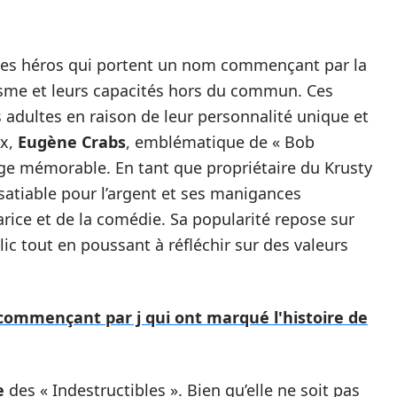
 les héros qui portent un nom commençant par la
risme et leurs capacités hors du commun. Ces
les adultes en raison de leur personnalité unique et
ux,
Eugène Crabs
, emblématique de « Bob
e mémorable. En tant que propriétaire du Krusty
satiable pour l’argent et ses manigances
arice et de la comédie. Sa popularité repose sur
ic tout en poussant à réfléchir sur des valeurs
commençant par j qui ont marqué l'histoire de
e
des « Indestructibles ». Bien qu’elle ne soit pas