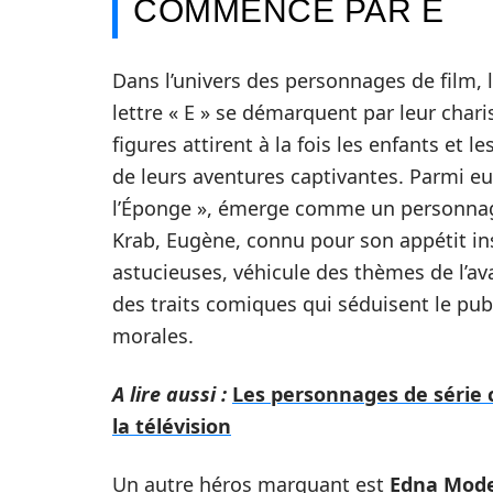
COMMENCE PAR E
Dans l’univers des personnages de film,
lettre « E » se démarquent par leur cha
figures attirent à la fois les enfants et 
de leurs aventures captivantes. Parmi e
l’Éponge », émerge comme un personnag
Krab, Eugène, connu pour son appétit in
astucieuses, véhicule des thèmes de l’av
des traits comiques qui séduisent le publ
morales.
A lire aussi :
Les personnages de série 
la télévision
Un autre héros marquant est
Edna Mod