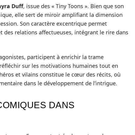
yra Duff
, issue des « Tiny Toons ». Bien que son
ue, elle sert de miroir amplifiant la dimension
bsession. Son caractère excentrique permet
t des relations affectueuses, intégrant le rire dans
gonistes, participent à enrichir la trame
 réfléchir sur les motivations humaines tout en
 héros et vilains constitue le cœur des récits, où
entaire dans le développement de l’intrigue.
COMIQUES DANS