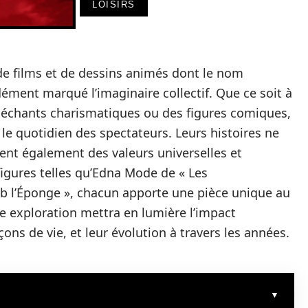
LOISIRS
e films et de dessins animés dont le nom
ément marqué l’imaginaire collectif. Que ce soit à
échants charismatiques ou des figures comiques,
e quotidien des spectateurs. Leurs histoires ne
trent également des valeurs universelles et
figures telles qu’Edna Mode de « Les
ob l’Éponge », chacun apporte une pièce unique au
te exploration mettra en lumière l’impact
ns de vie, et leur évolution à travers les années.