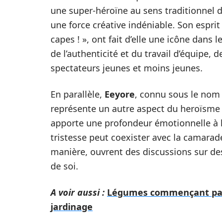
une super-héroïne au sens traditionnel d
une force créative indéniable. Son espri
capes ! », ont fait d’elle une icône dans
de l’authenticité et du travail d’équipe,
spectateurs jeunes et moins jeunes.
En parallèle,
Eeyore
, connu sous le nom 
représente un autre aspect du heroïsme 
apporte une profondeur émotionnelle à l
tristesse peut coexister avec la camarade
manière, ouvrent des discussions sur des 
de soi.
A voir aussi :
Légumes commençant par 
jardinage