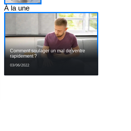
À la une
Comment soulager un mal de ventre
rapidement ?
03/06/2022