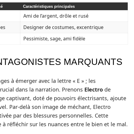
mé
Caractéristiques principales
Ami de l’argent, drôle et rusé
les
Designer de costumes, excentrique
Pessimiste, sage, ami fidèle
ANTAGONISTES MARQUANTS
es à émerger avec la lettre « E » ; les
rucial dans la narration. Prenons
Electro
de
ge captivant, doté de pouvoirs électrisants, ajoute
vel. Par-delà son image de méchant, Electro
tivée par des blessures personnelles. Cette
 à réfléchir sur les nuances entre le bien et le mal.