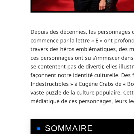
Depuis des décennies, les personnages d
commence par la lettre « E » ont profond
travers des héros emblématiques, des m
ces personnages ont su s’immiscer dans l
se contentent pas de divertir, elles illus
façonnent notre identité culturelle. Des 
Indestructibles » à Eugène Crabs de « B
vaste puzzle de la culture populaire. Cet
médiatique de ces personnages, leurs leço
SOMMAIRE