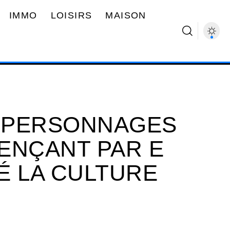
IMMO
LOISIRS
MAISON
 PERSONNAGES
ENÇANT PAR E
É LA CULTURE