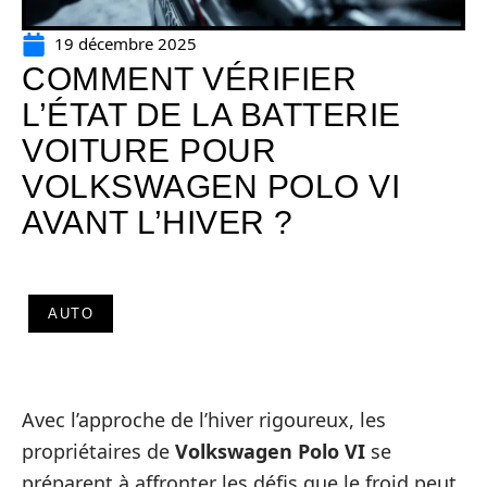
19 décembre 2025
COMMENT VÉRIFIER
L’ÉTAT DE LA BATTERIE
VOITURE POUR
VOLKSWAGEN POLO VI
AVANT L’HIVER ?
AUTO
Avec l’approche de l’hiver rigoureux, les
propriétaires de
Volkswagen Polo VI
se
préparent à affronter les défis que le froid peut