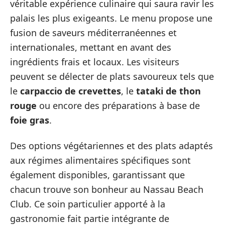
véritable expérience culinaire qui saura ravir les
palais les plus exigeants. Le menu propose une
fusion de saveurs méditerranéennes et
internationales, mettant en avant des
ingrédients frais et locaux. Les visiteurs
peuvent se délecter de plats savoureux tels que
le
carpaccio de crevettes
, le
tataki de thon
rouge
ou encore des préparations à base de
foie gras
.
Des options végétariennes et des plats adaptés
aux régimes alimentaires spécifiques sont
également disponibles, garantissant que
chacun trouve son bonheur au Nassau Beach
Club. Ce soin particulier apporté à la
gastronomie fait partie intégrante de