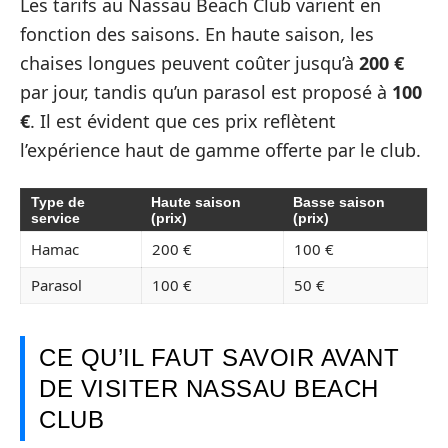
Les tarifs au Nassau Beach Club varient en
fonction des saisons. En haute saison, les
chaises longues peuvent coûter jusqu’à
200 €
par jour, tandis qu’un parasol est proposé à
100
€
. Il est évident que ces prix reflètent
l’expérience haut de gamme offerte par le club.
Type de
Haute saison
Basse saison
service
(prix)
(prix)
Hamac
200 €
100 €
Parasol
100 €
50 €
CE QU’IL FAUT SAVOIR AVANT
DE VISITER NASSAU BEACH
CLUB