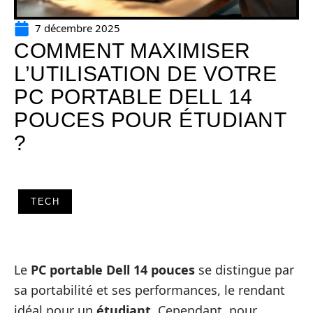
7 décembre 2025
COMMENT MAXIMISER
L’UTILISATION DE VOTRE
PC PORTABLE DELL 14
POUCES POUR ÉTUDIANT
?
TECH
Le
PC portable Dell 14 pouces
se distingue par
sa portabilité et ses performances, le rendant
idéal pour un
étudiant
. Cependant, pour