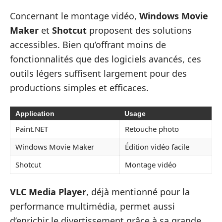
Concernant le montage vidéo,
Windows Movie
Maker
et
Shotcut
proposent des solutions
accessibles. Bien qu’offrant moins de
fonctionnalités que des logiciels avancés, ces
outils légers suffisent largement pour des
productions simples et efficaces.
Application
Usage
Paint.NET
Retouche photo
Windows Movie Maker
Édition vidéo facile
Shotcut
Montage vidéo
VLC Media Player
, déjà mentionné pour la
performance multimédia, permet aussi
d’enrichir le divertissement grâce à sa grande