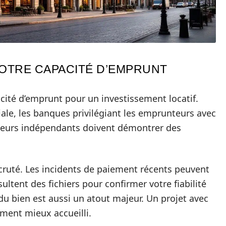
OTRE CAPACITÉ D’EMPRUNT
cité d’emprunt pour un investissement locatif.
ciale, les banques privilégiant les emprunteurs avec
illeurs indépendants doivent démontrer des
cruté. Les incidents de paiement récents peuvent
ultent des fichiers pour confirmer votre fiabilité
du bien est aussi un atout majeur. Un projet avec
ement mieux accueilli.