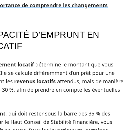
mportance de comprendre les changements
ACITÉ D’EMPRUNT EN
CATIF
ement locatif
détermine le montant que vous
Elle se calcule différemment d’un prêt pour une
nt les
revenus locatifs
attendus, mais de manière
30 %, afin de prendre en compte les éventuelles
nt
, qui doit rester sous la barre des 35 % des
r le Haut Conseil de Stabilité Financière, vous