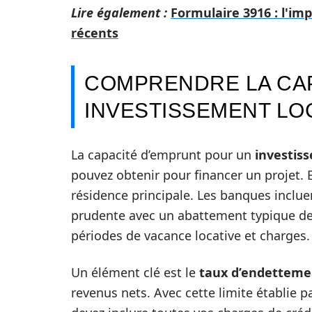
Lire également :
Formulaire 3916 : l'i
récents
COMPRENDRE LA CAP
INVESTISSEMENT LO
La capacité d’emprunt pour un
investiss
pouvez obtenir pour financer un projet. 
résidence principale. Les banques inclue
prudente avec un abattement typique de 
périodes de vacance locative et charges.
Un élément clé est le
taux d’endetteme
revenus nets. Avec cette limite établie pa