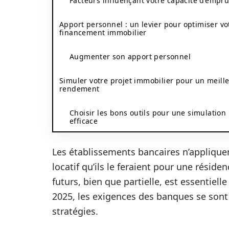
Facteurs influençant votre capacité d’empr
Apport personnel : un levier pour optimiser vo
financement immobilier
Augmenter son apport personnel
Simuler votre projet immobilier pour un meill
rendement
Choisir les bons outils pour une simulation
efficace
Les établissements bancaires n’applique
locatif qu’ils le feraient pour une réside
futurs, bien que partielle, est essentiell
2025, les exigences des banques se sont a
stratégies.