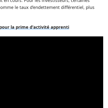
t en cours. Pour les investisseurs, certaines
omme le taux d’endettement différentiel, plus
our la prime d'activité apprenti