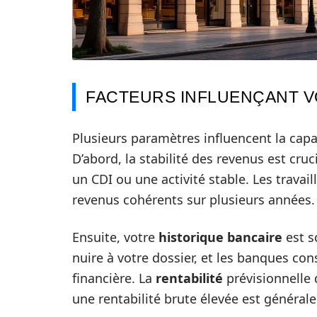
FACTEURS INFLUENÇANT V
Plusieurs paramètres influencent la capa
D’abord, la stabilité des revenus est cru
un CDI ou une activité stable. Les trava
revenus cohérents sur plusieurs années.
Ensuite, votre
historique bancaire
est s
nuire à votre dossier, et les banques cons
financière. La
rentabilité
prévisionnelle 
une rentabilité brute élevée est général