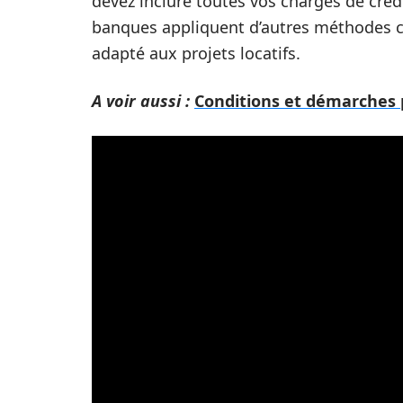
devez inclure toutes vos charges de crédi
banques appliquent d’autres méthodes c
adapté aux projets locatifs.
A voir aussi :
Conditions et démarches p