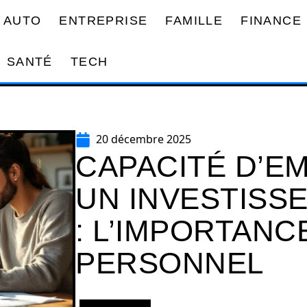
AUTO
ENTREPRISE
FAMILLE
FINANCE
SANTÉ
TECH
20 décembre 2025
CAPACITÉ D’E
UN INVESTISS
: L’IMPORTANC
PERSONNEL