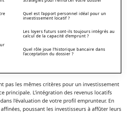
unt
Stratégies pour renforcer votre dossier
tre
Quel est l’apport personnel idéal pour un
investissement locatif ?
Les loyers futurs sont-ils toujours intégrés au
calcul de la capacité d’emprunt ?
eur
Quel rôle joue l’historique bancaire dans
l’acceptation du dossier ?
nt pas les mêmes critères pour un investissement
nce principale. L’intégration des revenus locatifs
e dans l’évaluation de votre profil emprunteur. En
ffinées, poussant les investisseurs à affûter leurs