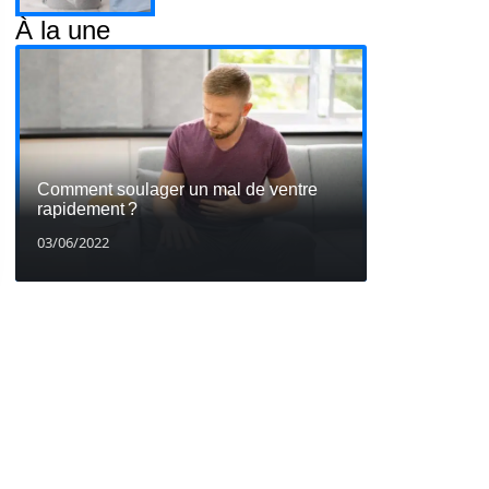
À la une
Comment soulager un mal de ventre
rapidement ?
03/06/2022