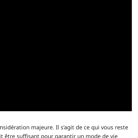
sidération majeure. Il s’agit de ce qui vous reste
it être suffisant pour garantir un mode de vie