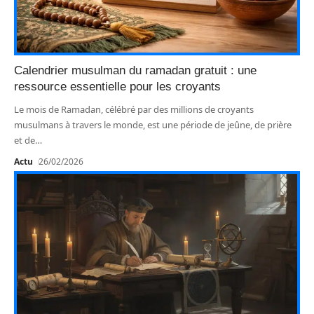
Calendrier musulman du ramadan gratuit : une
ressource essentielle pour les croyants
Le mois de Ramadan, célébré par des millions de croyants
musulmans à travers le monde, est une période de jeûne, de prière
et de
…
Actu
26/02/2026