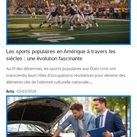
Les sports populaires en Amérique à travers les
siècles : une évolution fascinante
Au fil des décennies, les sports populaires aux États-Unis ont
transcendu leurs rôles d'occupations récréatives pour devenir des
éléments clés de l'identité culturelle nationale.
…
Actu
03/03/2026