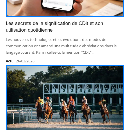
Les secrets de la signification de CDlt et son
utilisation quotidienne
Les nouvelles technologies et les évolutions des modes de
communication ont amené une multitude d'abréviations dans le
langage courant. Parmi celles-ci, la mention "CDlt"
…
Actu
26/03/2026