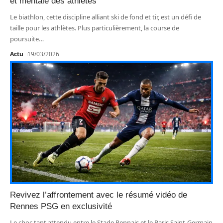
et mentale des athlètes
Le biathlon, cette discipline alliant ski de fond et tir, est un défi de
taille pour les athlètes. Plus particulièrement, la course de
poursuite
…
Actu
19/03/2026
Revivez l’affrontement avec le résumé vidéo de
Rennes PSG en exclusivité
Le choc tant attendu entre le Stade Rennais et le Paris Saint-Germain