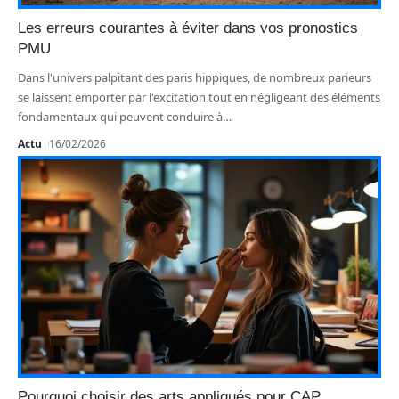
Les erreurs courantes à éviter dans vos pronostics
PMU
Dans l'univers palpitant des paris hippiques, de nombreux parieurs
se laissent emporter par l'excitation tout en négligeant des éléments
fondamentaux qui peuvent conduire à
…
Actu
16/02/2026
Pourquoi choisir des arts appliqués pour CAP