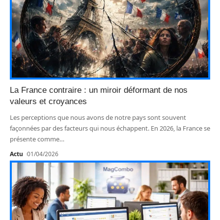
La France contraire : un miroir déformant de nos
valeurs et croyances
Les perceptions que nous avons de notre pays sont souvent
façonnées par des facteurs qui nous échappent. En 2026, la France se
présente comme
…
Actu
01/04/2026