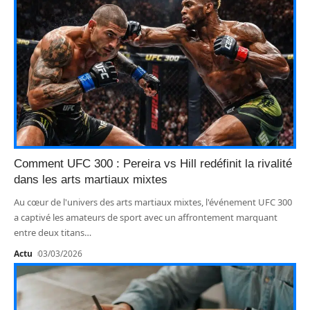
Comment UFC 300 : Pereira vs Hill redéfinit la rivalité
dans les arts martiaux mixtes
Au cœur de l'univers des arts martiaux mixtes, l'événement UFC 300
a captivé les amateurs de sport avec un affrontement marquant
entre deux titans
…
Actu
03/03/2026