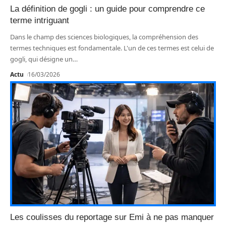
La définition de gogli : un guide pour comprendre ce
terme intriguant
Dans le champ des sciences biologiques, la compréhension des
termes techniques est fondamentale. L'un de ces termes est celui de
gogli, qui désigne un
…
Actu
16/03/2026
Les coulisses du reportage sur Emi à ne pas manquer