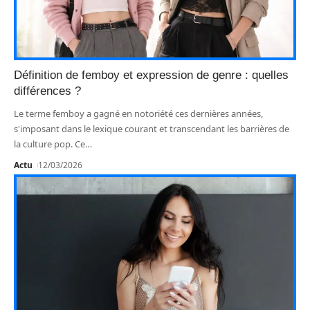
Définition de femboy et expression de genre : quelles
différences ?
Le terme femboy a gagné en notoriété ces dernières années,
s'imposant dans le lexique courant et transcendant les barrières de
la culture pop. Ce
…
Actu
12/03/2026