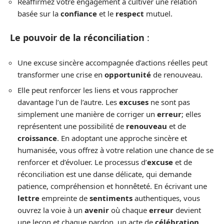
Réaffirmez votre engagement à cultiver une relation
basée sur la
confiance
et le
respect
mutuel.
Le pouvoir de la réconciliation
:
Une excuse sincère accompagnée d’actions réelles peut
transformer une crise en
opportunité
de renouveau.
Elle peut renforcer les liens et vous rapprocher
davantage l’un de l’autre. Les
excuses
ne sont pas
simplement une manière de corriger un
erreur
; elles
représentent une possibilité de
renouveau
et de
croissance
. En adoptant une approche sincère et
humanisée, vous offrez à votre relation une chance de se
renforcer et d’évoluer. Le processus d’
excuse
et de
réconciliation est une danse délicate, qui demande
patience, compréhension et honnêteté. En écrivant une
lettre
empreinte de
sentiments
authentiques, vous
ouvrez la voie à un
avenir
où chaque
erreur
devient
une leçon et chaque pardon, un acte de
célébration
.