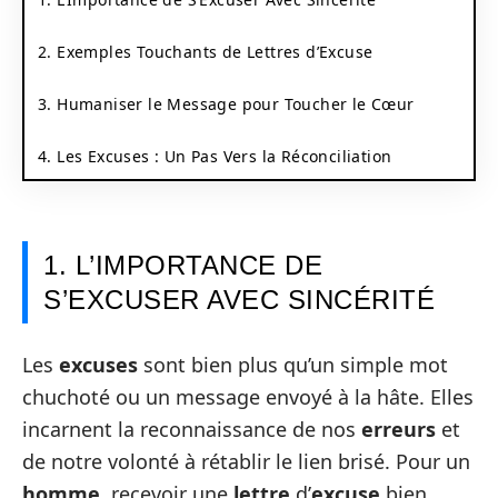
2. Exemples Touchants de Lettres d’Excuse
3. Humaniser le Message pour Toucher le Cœur
4. Les Excuses : Un Pas Vers la Réconciliation
1. L’IMPORTANCE DE
S’EXCUSER AVEC SINCÉRITÉ
Les
excuses
sont bien plus qu’un simple mot
chuchoté ou un message envoyé à la hâte. Elles
incarnent la reconnaissance de nos
erreurs
et
de notre volonté à rétablir le lien brisé. Pour un
homme
, recevoir une
lettre
d’
excuse
bien