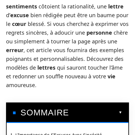
sentiments
côtoient la rationalité, une
lettre
d’
excuse
bien rédigée peut être un baume pour
le
cœur
blessé. Si vous cherchez à exprimer vos
regrets sincères, à adoucir une
personne
chère
ou simplement à tourner la page après une
erreur
, cet article vous fournira des exemples
poignants et personnalisables. Découvrez des
modèles de
lettres
qui sauront toucher l’âme
et redonner un souffle nouveau à votre
vie
amoureuse.
SOMMAIRE
1. L’Importance de S’Excuser Avec Sincérité