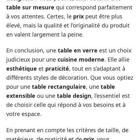
table sur mesure
qui correspond parfaitement
à vos attentes. Certes, le
prix
peut être plus
élevé, mais la qualité et l’originalité du produit
en valent largement la peine.
En conclusion, une
table en verre
est un choix
judicieux pour une
cuisine moderne
. Elle allie
esthétique
et
praticité
, tout en s’adaptant à
différents styles de décoration. Que vous optiez
pour une
table rectangulaire
, une
table
extensible
ou une
table design
, l’essentiel est
de choisir celle qui répond à vos besoins et à
votre espace.
En prenant en compte les critères de taille, de
matériaux, de praticité et de
prix
, vous