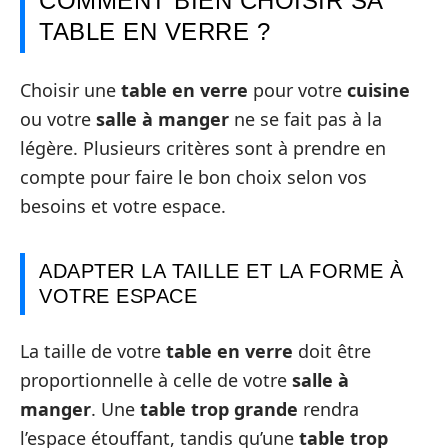
COMMENT BIEN CHOISIR SA
TABLE EN VERRE ?
Choisir une
table en verre
pour votre
cuisine
ou votre
salle à manger
ne se fait pas à la
légère. Plusieurs critères sont à prendre en
compte pour faire le bon choix selon vos
besoins et votre espace.
ADAPTER LA TAILLE ET LA FORME À
VOTRE ESPACE
La taille de votre
table en verre
doit être
proportionnelle à celle de votre
salle à
manger
. Une
table trop grande
rendra
l’espace étouffant, tandis qu’une
table trop