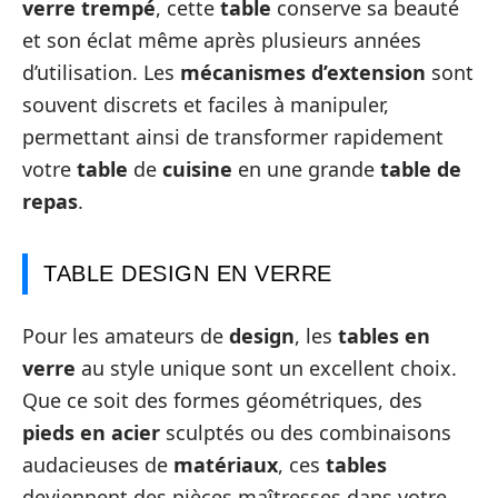
verre trempé
, cette
table
conserve sa beauté
et son éclat même après plusieurs années
d’utilisation. Les
mécanismes d’extension
sont
souvent discrets et faciles à manipuler,
permettant ainsi de transformer rapidement
votre
table
de
cuisine
en une grande
table de
repas
.
TABLE DESIGN EN VERRE
Pour les amateurs de
design
, les
tables en
verre
au style unique sont un excellent choix.
Que ce soit des formes géométriques, des
pieds en acier
sculptés ou des combinaisons
audacieuses de
matériaux
, ces
tables
deviennent des pièces maîtresses dans votre