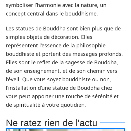
symboliser l’harmonie avec la nature, un
concept central dans le bouddhisme.
Les statues de Bouddha sont bien plus que de
simples objets de décoration. Elles
représentent l’essence de la philosophie
bouddhiste et portent des messages profonds.
Elles sont le reflet de la sagesse de Bouddha,
de son enseignement, et de son chemin vers
l’éveil. Que vous soyez bouddhiste ou non,
l’installation d’une statue de Bouddha chez
vous peut apporter une touche de sérénité et
de spiritualité à votre quotidien.
Ne ratez rien de l'actu