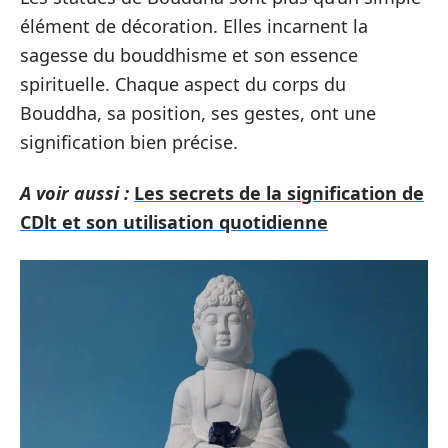
élément de décoration. Elles incarnent la
sagesse du bouddhisme et son essence
spirituelle. Chaque aspect du corps du
Bouddha, sa position, ses gestes, ont une
signification bien précise.
A voir aussi :
Les secrets de la signification de
CDlt et son utilisation quotidienne