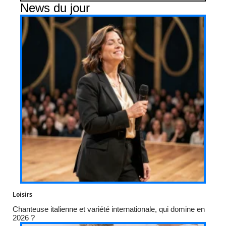
News du jour
Loisirs
Chanteuse italienne et variété internationale, qui domine en
2026 ?