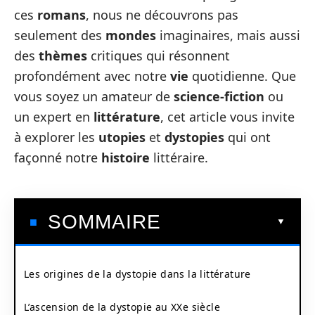
ces
romans
, nous ne découvrons pas
seulement des
mondes
imaginaires, mais aussi
des
thèmes
critiques qui résonnent
profondément avec notre
vie
quotidienne. Que
vous soyez un amateur de
science-fiction
ou
un expert en
littérature
, cet article vous invite
à explorer les
utopies
et
dystopies
qui ont
façonné notre
histoire
littéraire.
SOMMAIRE
Les origines de la dystopie dans la littérature
L’ascension de la dystopie au XXe siècle