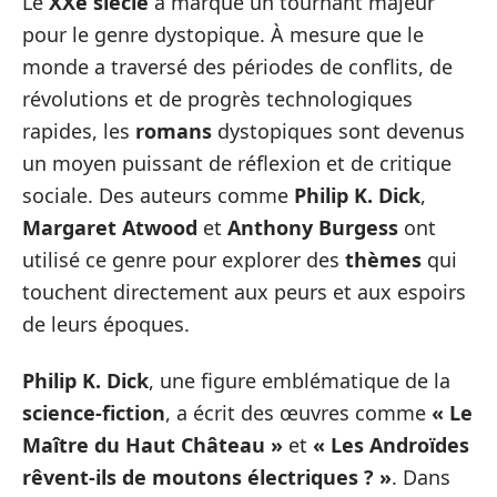
Le
XXe siècle
a marqué un tournant majeur
pour le genre dystopique. À mesure que le
monde a traversé des périodes de conflits, de
révolutions et de progrès technologiques
rapides, les
romans
dystopiques sont devenus
un moyen puissant de réflexion et de critique
sociale. Des auteurs comme
Philip K. Dick
,
Margaret Atwood
et
Anthony Burgess
ont
utilisé ce genre pour explorer des
thèmes
qui
touchent directement aux peurs et aux espoirs
de leurs époques.
Philip K. Dick
, une figure emblématique de la
science-fiction
, a écrit des œuvres comme
« Le
Maître du Haut Château »
et
« Les Androïdes
rêvent-ils de moutons électriques ? »
. Dans