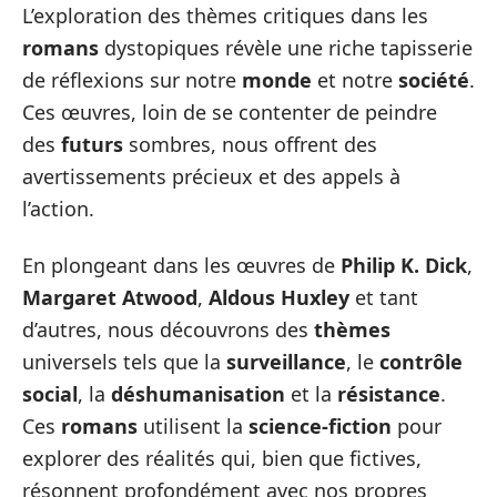
L’exploration des thèmes critiques dans les
romans
dystopiques révèle une riche tapisserie
de réflexions sur notre
monde
et notre
société
.
Ces œuvres, loin de se contenter de peindre
des
futurs
sombres, nous offrent des
avertissements précieux et des appels à
l’action.
En plongeant dans les œuvres de
Philip K. Dick
,
Margaret Atwood
,
Aldous Huxley
et tant
d’autres, nous découvrons des
thèmes
universels tels que la
surveillance
, le
contrôle
social
, la
déshumanisation
et la
résistance
.
Ces
romans
utilisent la
science-fiction
pour
explorer des réalités qui, bien que fictives,
résonnent profondément avec nos propres