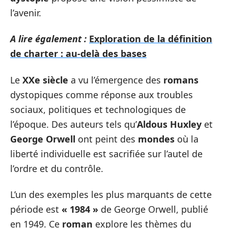
l’avenir.
A lire également :
Exploration de la définition
de charter : au-delà des bases
Le
XXe siècle
a vu l’émergence des
romans
dystopiques comme réponse aux troubles
sociaux, politiques et technologiques de
l’époque. Des auteurs tels qu’
Aldous Huxley
et
George Orwell
ont peint des
mondes
où la
liberté individuelle est sacrifiée sur l’autel de
l’ordre et du contrôle.
L’un des exemples les plus marquants de cette
période est
« 1984 »
de George Orwell, publié
en 1949. Ce
roman
explore les thèmes du