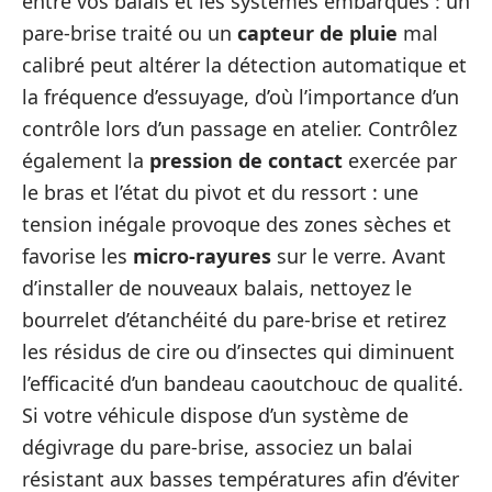
entre vos balais et les systèmes embarqués : un
pare-brise traité ou un
capteur de pluie
mal
calibré peut altérer la détection automatique et
la fréquence d’essuyage, d’où l’importance d’un
contrôle lors d’un passage en atelier. Contrôlez
également la
pression de contact
exercée par
le bras et l’état du pivot et du ressort : une
tension inégale provoque des zones sèches et
favorise les
micro-rayures
sur le verre. Avant
d’installer de nouveaux balais, nettoyez le
bourrelet d’étanchéité du pare-brise et retirez
les résidus de cire ou d’insectes qui diminuent
l’efficacité d’un bandeau caoutchouc de qualité.
Si votre véhicule dispose d’un système de
dégivrage du pare-brise, associez un balai
résistant aux basses températures afin d’éviter