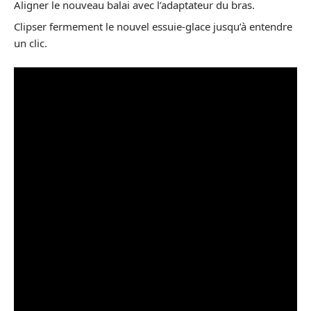
Aligner le nouveau balai avec l’adaptateur du bras.
Clipser fermement le nouvel essuie-glace jusqu’à entendre
un clic.