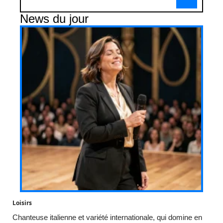
News du jour
Loisirs
Chanteuse italienne et variété internationale, qui domine en