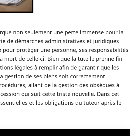
arque non seulement une perte immense pour la
rie de démarches administratives et juridiques
né pour protéger une personne, ses responsabilités
mort de celle-ci. Bien que la tutelle prenne fin
ions légales à remplir afin de garantir que les
la gestion de ses biens soit correctement
procédures, allant de la gestion des obsèques à
ccession qui suit cette triste nouvelle. Dans cet
ssentielles et les obligations du tuteur après le