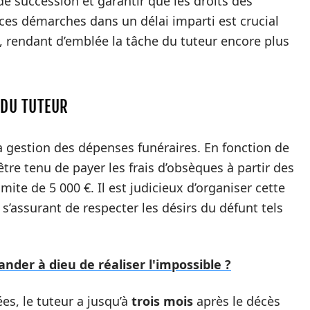
de succession et garantir que les droits des
 ces démarches dans un délai imparti est crucial
e, rendant d’emblée la tâche du tuteur encore plus
 DU TUTEUR
la gestion des dépenses funéraires. En fonction de
 être tenu de payer les frais d’obsèques à partir des
mite de 5 000 €. Il est judicieux d’organiser cette
 s’assurant de respecter les désirs du défunt tels
er à dieu de réaliser l'impossible ?
ées, le tuteur a jusqu’à
trois mois
après le décès