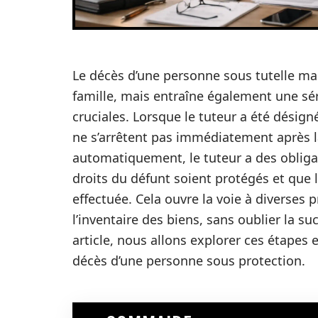
Le décès d’une personne sous tutelle m
famille, mais entraîne également une sé
cruciales. Lorsque le tuteur a été désig
ne s’arrêtent pas immédiatement après la 
automatiquement, le tuteur a des obligat
droits du défunt soient protégés et que 
effectuée. Cela ouvre la voie à diverses 
l’inventaire des biens, sans oublier la su
article, nous allons explorer ces étapes e
décès d’une personne sous protection.