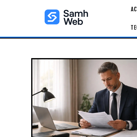
AC
TE