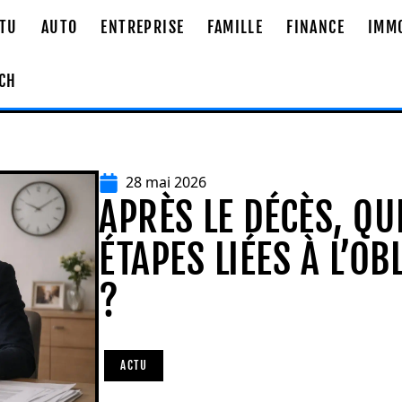
TU
AUTO
ENTREPRISE
FAMILLE
FINANCE
IMM
CH
28 mai 2026
APRÈS LE DÉCÈS, QU
ÉTAPES LIÉES À L’O
?
ACTU