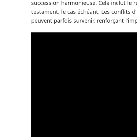
succession harmonieuse. Cela inclut le r
testament, le cas échéant. Les conflits d
peuvent parfois survenir, renforçant l’i