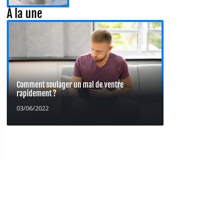
À la une
Comment soulager un mal de ventre
rapidement ?
03/06/2022