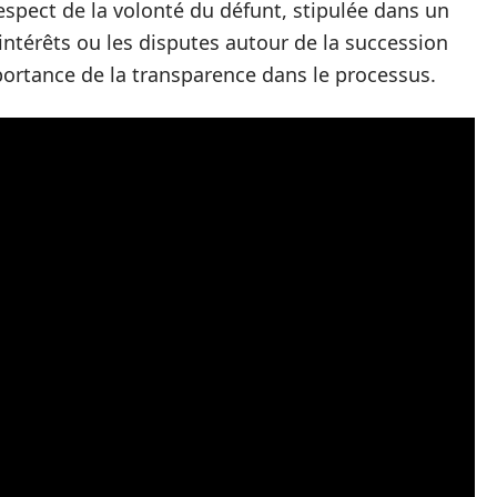
espect de la volonté du défunt, stipulée dans un
’intérêts ou les disputes autour de la succession
mportance de la transparence dans le processus.