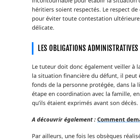
incontournable pour établir la situation 
héritiers soient respectés. Le respect de
pour éviter toute contestation ultérieur
délicate.
LES OBLIGATIONS ADMINISTRATIVES
Le tuteur doit donc également veiller à 
la situation financière du défunt, il peut
fonds de la personne protégée, dans la li
étape en coordination avec la famille, en
qu’ils étaient exprimés avant son décès.
A découvrir également :
Comment demand
Par ailleurs, une fois les obsèques réalis